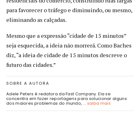
residenciais do comércio, construindo ruas largas
para favorecer o tráfego e diminuindo, ou mesmo,
eliminando as calçadas.
Mesmo que a expressão “cidade de 15 minutos”
seja esquecida, a ideia não morrerá. Como Baches
diz, “a ideia de cidade de 15 minutos descreve o
futuro das cidades.”
SOBRE A AUTORA
Adele Peters é redatora da Fast Company. Ela se
concentra em fazer reportagens para solucionar alguns
dos maiores problemas do mundo, ...
saiba mais