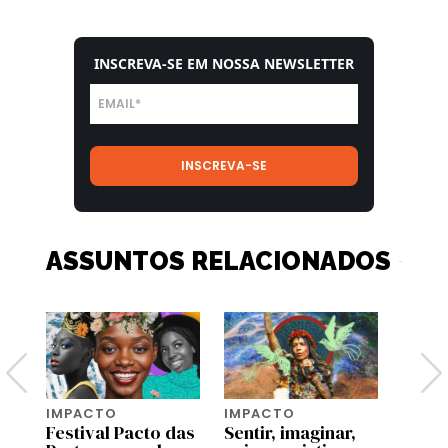
INSCREVA-SE EM NOSSA NEWSLETTER
ASSUNTOS RELACIONADOS
IMPACTO
IMPACTO
IMPA
Festival Pacto das
Sentir, imaginar,
Ensin