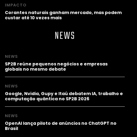
IMPACTO
Corantes naturais ganham mercado, mas podem
custar até 10 vezes mais
NEWS
NEWS
SP2B reúne pequenos negócios e empresas
globais no mesmo debate
NEWS
Google, Nvidia, Gupy e Itaú debatem IA, trabalho e
computação quântica no SP2B 2026
NEWS
OpenAI lança piloto de anúncios no ChatGPT no
Brasil