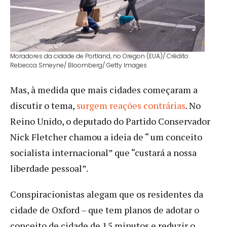
Moradores da cidade de Portland, no Oregon (EUA)/ Crédito:
Rebecca Smeyne/ Bloomberg/ Getty Images
Mas, à medida que mais cidades começaram a
discutir o tema,
surgem reações contrárias
. No
Reino Unido, o deputado do Partido Conservador
Nick Fletcher chamou a ideia de “ um conceito
socialista internacional” que “custará a nossa
liberdade pessoal”.
Conspiracionistas alegam que os residentes da
cidade de Oxford – que tem planos de adotar o
conceito de cidade de 15 minutos e reduzir o