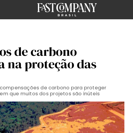
tos de carbono
a na proteção das
 compensações de carbono para proteger
izem que muitos dos projetos são inúteis