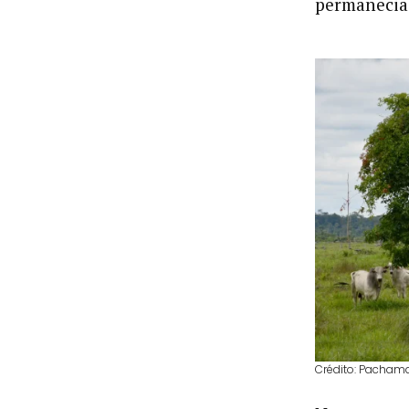
permanecia 
Crédito: Pacham