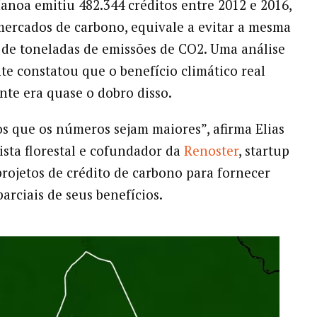
anoa emitiu 482.344 créditos entre 2012 e 2016,
mercados de carbono, equivale a evitar a mesma
de toneladas de emissões de CO2. Uma análise
e constatou que o benefício climático real
te era quase o dobro disso.
s que os números sejam maiores”, afirma Elias
tista florestal e cofundador da
Renoster
, startup
projetos de crédito de carbono para fornecer
arciais de seus benefícios.