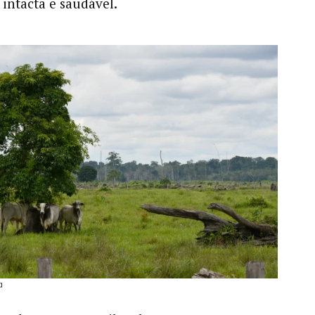
intacta e saudável.
a