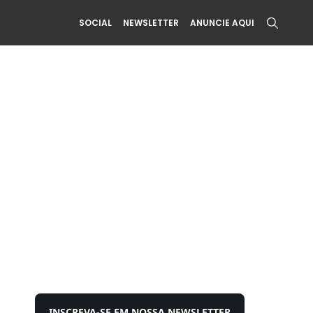
SOCIAL
NEWSLETTER
ANUNCIE AQUI
INSCREVA-SE EM NOSSA NEWSLETTER