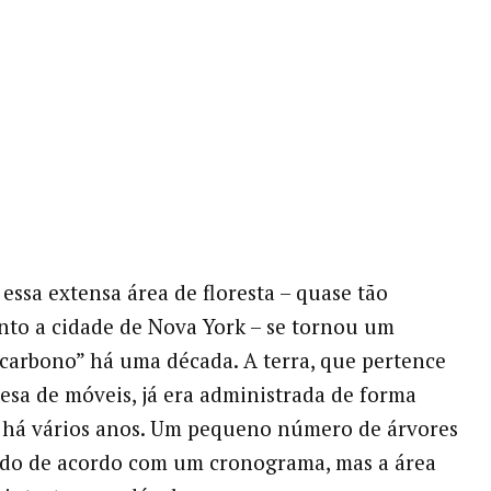
 essa extensa área de floresta – quase tão
to a cidade de Nova York – se tornou um
 carbono” há uma década. A terra, que pertence
sa de móveis, já era administrada de forma
 há vários anos. Um pequeno número de árvores
ado de acordo com um cronograma, mas a área