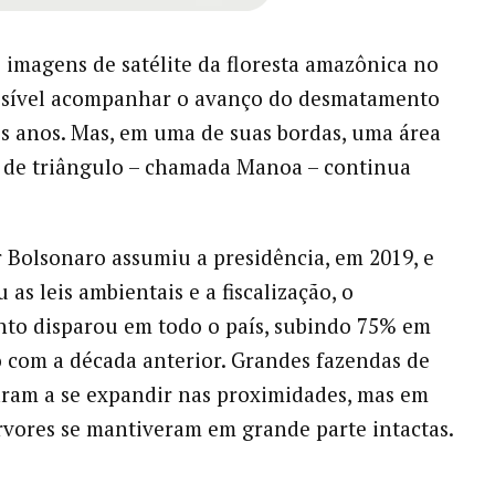
imagens de satélite da floresta amazônica no
ossível acompanhar o avanço do desmatamento
s anos. Mas, em uma de suas bordas, uma área
 de triângulo – chamada Manoa – continua
 Bolsonaro assumiu a presidência, em 2019, e
as leis ambientais e a fiscalização, o
to disparou em todo o país, subindo 75% em
com a década anterior. Grandes fazendas de
ram a se expandir nas proximidades, mas em
vores se mantiveram em grande parte intactas.