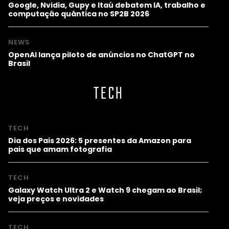
Google, Nvidia, Gupy e Itaú debatem IA, trabalho e
computação quântica no SP2B 2026
NEWS
OpenAI lança piloto de anúncios no ChatGPT no
Brasil
TECH
TECH
Dia dos Pais 2026: 5 presentes da Amazon para
pais que amam fotografia
TECH
Galaxy Watch Ultra 2 e Watch 9 chegam ao Brasil;
veja preços e novidades
TECH