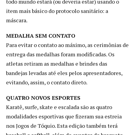
todo mundo estará (ou deveria estar) usando o
item mais básico do protocolo sanitário: a
máscara.
MEDALHA SEM CONTATO
Para evitar o contato ao máximo, as cerimônias de
entrega das medalhas foram modificadas. Os
atletas retiram as medalhas e brindes das
bandejas levadas até eles pelos apresentadores,
evitando, assim, o contato direto.
QUATRO NOVOS ESPORTES
Karatê, surfe, skate e escalada são as quatro
modalidades esportivas que fizeram sua estreia
nos Jogos de Tóquio. Esta edição também terá
baseball e softball, além de eventos de basquete