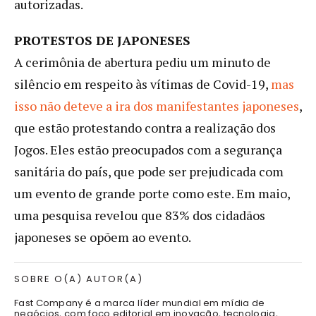
autorizadas.
PROTESTOS DE JAPONESES
A cerimônia de abertura pediu um minuto de
silêncio em respeito às vítimas de Covid-19,
mas
isso não deteve a ira dos manifestantes japoneses
,
que estão protestando contra a realização dos
Jogos. Eles estão preocupados com a segurança
sanitária do país, que pode ser prejudicada com
um evento de grande porte como este. Em maio,
uma pesquisa revelou que 83% dos cidadãos
japoneses se opõem ao evento.
SOBRE O(A) AUTOR(A)
Fast Company é a marca líder mundial em mídia de
negócios, com foco editorial em inovação, tecnologia,