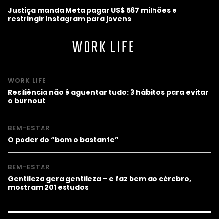
Justiça manda Meta pagar US$ 567 milhões e
restringir Instagram para jovens
WORK LIFE
WORK LIFE
Resiliência não é aguentar tudo: 3 hábitos para evitar
o burnout
BEM-ESTAR
O poder do “bom o bastante”
BEM-ESTAR
Gentileza gera gentileza – e faz bem ao cérebro,
mostram 201 estudos