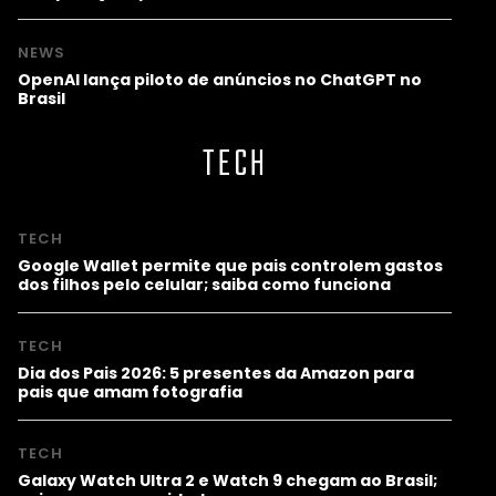
NEWS
OpenAI lança piloto de anúncios no ChatGPT no
Brasil
TECH
TECH
Google Wallet permite que pais controlem gastos
dos filhos pelo celular; saiba como funciona
TECH
Dia dos Pais 2026: 5 presentes da Amazon para
pais que amam fotografia
TECH
Galaxy Watch Ultra 2 e Watch 9 chegam ao Brasil;