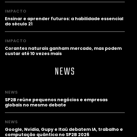
IMPACTO
Ensinar e aprender futuros: a habilidade essencial
do século 21
IMPACTO
Corantes naturais ganham mercado, mas podem
custar até 10 vezes mais
NEWS
NEWS
SP2B reúne pequenos negócios e empresas
globais no mesmo debate
NEWS
Google, Nvidia, Gupy e Itaú debatem IA, trabalho e
computação quântica no SP2B 2026