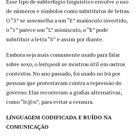
Esse tipo de subterfúgio linguístico envolve o uso
de números e símbolos como substitutos de letras.
O “3” se assemelha a um “E” maiúsculo invertido,
o “1” parece um “L” minúsculo, o “$” pode
substituir a letra “S” e assim por diante.
Embora seja mais comumente usado para falar
sobre sexo, o
leetspeak
se mostrou útil em outros
contextos. No ano passado, foi usado no Irã por
pessoas que protestavam contra a repressão do
governo. Elas recorreram a grafias alternativas,
como “Ir@n”, para evitar a censura.
LINGUAGEM CODIFICADA E RUÍDO NA
COMUNICAÇÃO