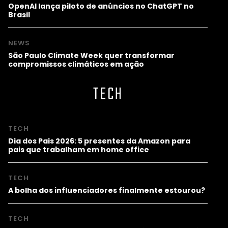
OpenAI lança piloto de anúncios no ChatGPT no
Brasil
NEWS
São Paulo Climate Week quer transformar
compromissos climáticos em ação
TECH
TECH
Dia dos Pais 2026: 5 presentes da Amazon para
pais que trabalham em home office
TECH
A bolha dos influenciadores finalmente estourou?
TECH