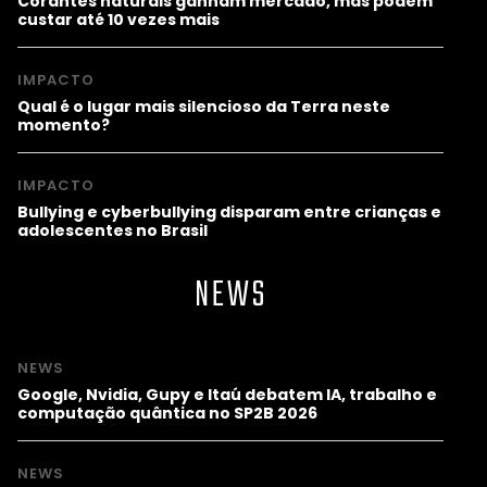
Corantes naturais ganham mercado, mas podem
custar até 10 vezes mais
IMPACTO
Qual é o lugar mais silencioso da Terra neste
momento?
IMPACTO
Bullying e cyberbullying disparam entre crianças e
adolescentes no Brasil
NEWS
NEWS
Google, Nvidia, Gupy e Itaú debatem IA, trabalho e
computação quântica no SP2B 2026
NEWS