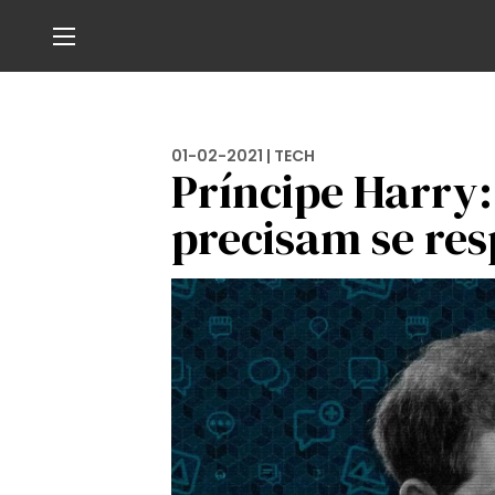
01-02-2021 |
TECH
Príncipe Harry:
precisam se res