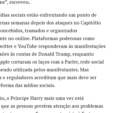
e”, escreveu.
ídias sociais estão enfrentando um ponto de
penas semanas depois dos ataques no Capitólio
oncebidos, tramados e organizados
nte no online. Plataformas poderosas como
witter e YouTube responderam às manifestações
sões às contas de Donald Trump, enquanto
ple cortaram os laços com a Parler, rede social
sendo utilizada pelos manifestantes. Mas
as e reguladores acreditam que mais deve ser
eforma das mídias sociais.
io, o Príncipe Harry mais uma vez está
que as pessoas prestem atenção aos problemas