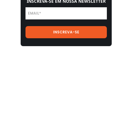
INSCREVA-SE EM NOSSA NEWSLETTER