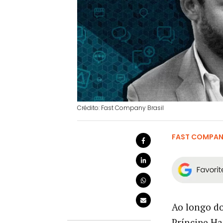
Crédito: Fast Company Brasil
FAST COMPANY
Ao longo do
Príncipe Ha