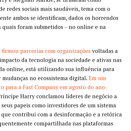
de redes sociais mais saudáveis, tema com o
ente ambos se identificam, dados os horrendos
s quais foram submetidos – no online e na
e
firmou parcerias com organizações
voltadas a
impacto da tecnologia na sociedade e ativas nas
ida online, está utilizando sua influência para
 mudanças no ecossistema digital.
Em um
ito para a Fast Company em agosto do ano
 Príncipe Harry conclamou líderes de negócio a
seus papeis como investidores de um sistema
o que contribui com a desinformação e a retórica
equentemente compartilhada nas plataformas