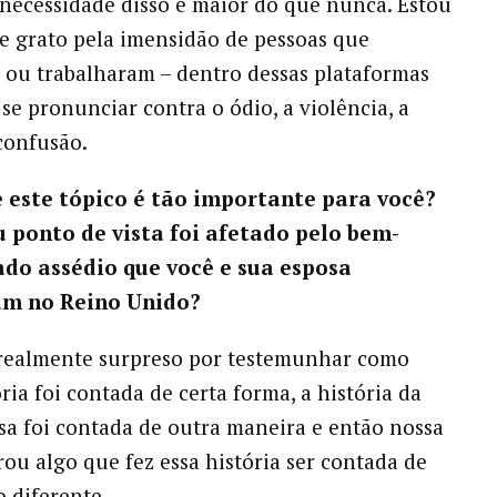
 necessidade disso é maior do que nunca. Estou
e grato pela imensidão de pessoas que
 ou trabalharam – dentro dessas plataformas
se pronunciar contra o ódio, a violência, a
 confusão.
e este tópico é tão importante para você?
 ponto de vista foi afetado pelo bem-
o assédio que você e sua esposa
am no Reino Unido?
realmente surpreso por testemunhar como
ria foi contada de certa forma, a história da
a foi contada de outra maneira e então nossa
rou algo que fez essa história ser contada de
 diferente.