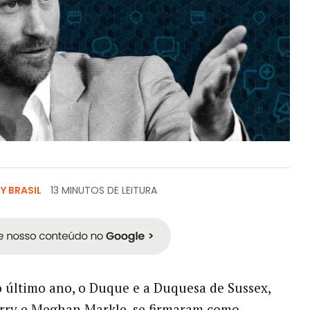
 BRASIL
13 MINUTOS DE LEITURA
 último ano, o Duque e a Duquesa de Sussex,
rry e Meghan Markle, se firmaram como