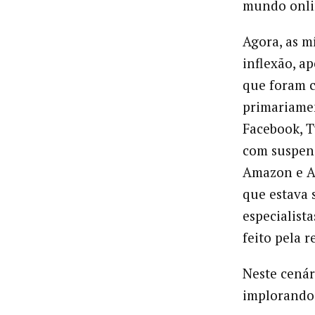
mundo onlin
Agora, as m
inflexão, a
que foram c
primariame
Facebook, T
com suspen
Amazon e Ap
que estava 
especialist
feito pela r
Neste cenár
implorando 