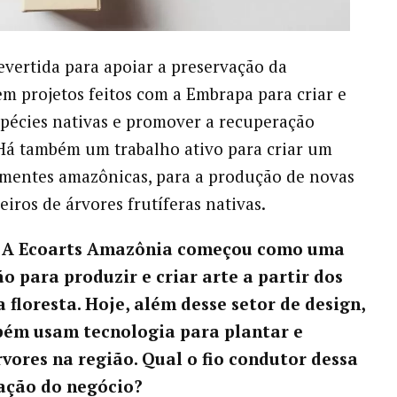
evertida para apoiar a preservação da
m projetos feitos com a Embrapa para criar e
pécies nativas e promover a recuperação
Há também um trabalho ativo para criar um
mentes amazônicas, para a produção de novas
eiros de árvores frutíferas nativas.
 – A Ecoarts Amazônia começou como uma
o para produzir e criar arte a partir dos
 floresta. Hoje, além desse setor de design,
bém usam tecnologia para plantar e
rvores na região. Qual o fio condutor dessa
ação do negócio?