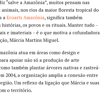
iz “salve a Amazônia”, muitos pensam nas
 animais, nos rios da maior floresta tropical do
a a
Ecoarts Amazônia
, significa também
 histórias, os povos e os rituais. Manter tudo –
ais e imateriais – é o que motiva a cofundadora
ção, Márcia Martins Miguel.
mazônia atua em áreas como design e
para apoiar não só a produção de arte
omo também plantar árvores nativas e rastreá-
 em 2004, a organização amplia a conexão entre
região. Um reflexo da ligação que Márcia e suas
om o território.