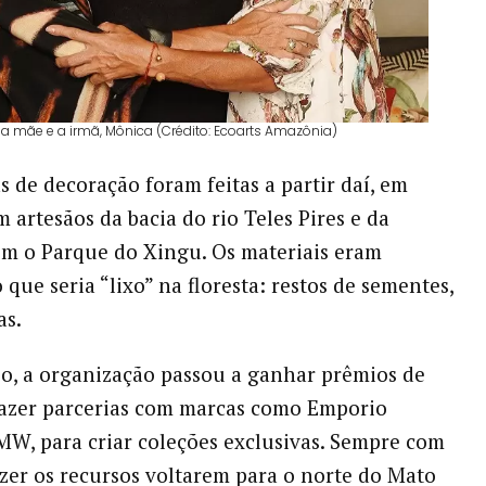
m a mãe e a irmã, Mônica (Crédito: Ecoarts Amazônia)
s de decoração foram feitas a partir daí, em
 artesãos da bacia do rio Teles Pires e da
om o Parque do Xingu. Os materiais eram
 que seria “lixo” na floresta: restos de sementes,
as.
, a organização passou a ganhar prêmios de
fazer parcerias com marcas como Emporio
W, para criar coleções exclusivas. Sempre com
azer os recursos voltarem para o norte do Mato