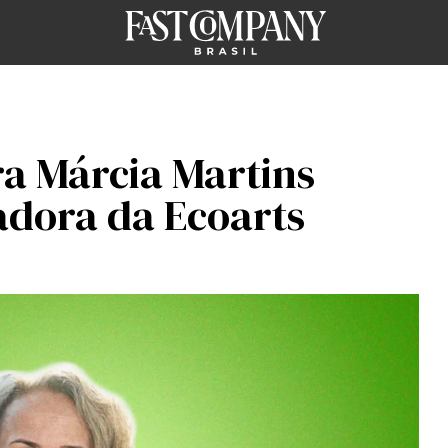
ra Márcia Martins
adora da Ecoarts