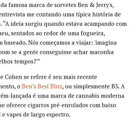
da famosa marca de sorvetes Ben & Jerry's,
ntrevista me contando uma típica história de
. “A ideia surgiu quando estava acampando com
u, sentados ao redor de uma fogueira,
 baseado. Nós começamos a viajar: 'imagina
 bom se a gente conseguisse achar maconha
elhos tempos?'”
ue Cohen se refere é seu mais recente
ento, o
Ben’s Best Blnz
, ou simplesmente B3. A
cém-lançada é uma marca de cannabis moderna
ue oferece cigarros pré-enrolados com baixo
 e vapes de largo espectro.