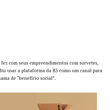
 fez com seus empreendimentos com sorvetes,
iu usar a plataforma da B3 como um canal para
hama de “benefício social”.