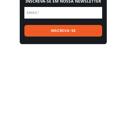
INSCREVA-SE EM NOSSA NEWSLETTER