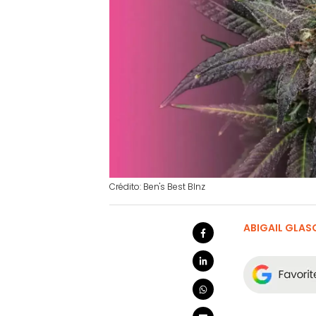
Crédito: Ben's Best Blnz
ABIGAIL GLA