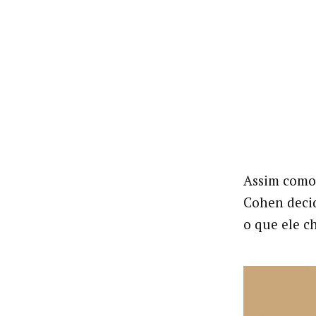
Assim como
Cohen decid
o que ele c