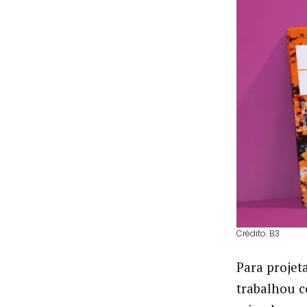
Crédito: B3
Para projet
trabalhou c