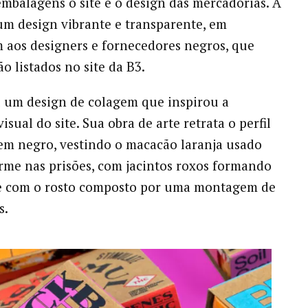
embalagens o site e o design das mercadorias. A
m design vibrante e transparente, em
aos designers e fornecedores negros, que
o listados no site da B3.
 um design de colagem que inspirou a
isual do site. Sua obra de arte retrata o perfil
m negro, vestindo o macacão laranja usado
me nas prisões, com jacintos roxos formando
 e com o rosto composto por uma montagem de
s.