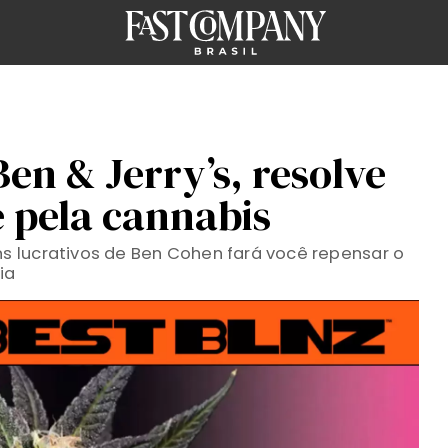
en & Jerry’s, resolve
e pela cannabis
 lucrativos de Ben Cohen fará você repensar o
ia