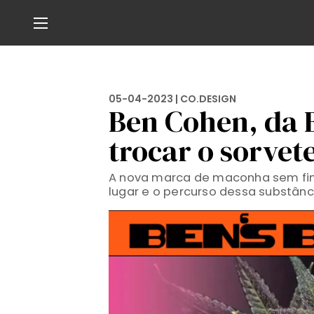
05-04-2023 |
CO.DESIGN
Ben Cohen, da B
trocar o sorvet
A nova marca de maconha sem fins
lugar e o percurso dessa substânc