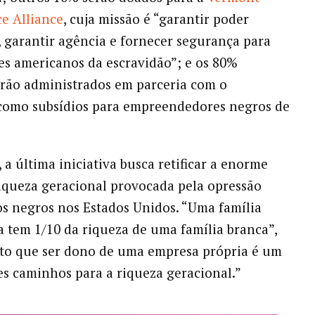
ce Alliance
, cuja missão é “garantir poder
, garantir agência e fornecer segurança para
s americanos da escravidão”; e os 80%
erão administrados em parceria com o
omo subsídios para empreendedores negros de
 a última iniciativa busca retificar a enorme
iqueza geracional provocada pela opressão
os negros nos Estados Unidos. “Uma família
 tem 1/10 da riqueza de uma família branca”,
into que ser dono de uma empresa própria é um
s caminhos para a riqueza geracional.”