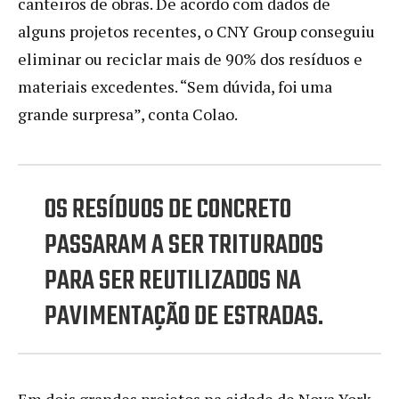
canteiros de obras. De acordo com dados de
alguns projetos recentes, o CNY Group conseguiu
eliminar ou reciclar mais de 90% dos resíduos e
materiais excedentes. “Sem dúvida, foi uma
grande surpresa”, conta Colao.
OS RESÍDUOS DE CONCRETO
PASSARAM A SER TRITURADOS
PARA SER REUTILIZADOS NA
PAVIMENTAÇÃO DE ESTRADAS.
Em dois grandes projetos na cidade de Nova York,