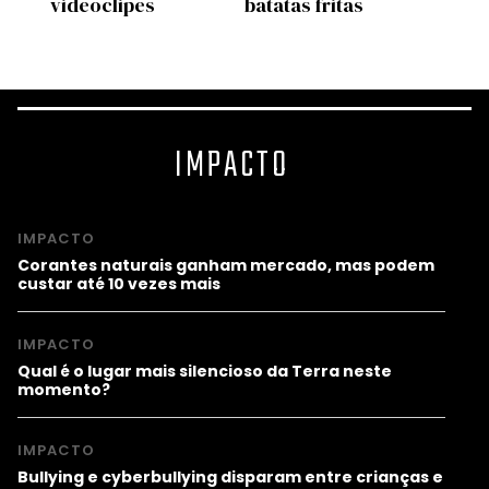
videoclipes
batatas fritas
mund
IMPACTO
IMPACTO
Corantes naturais ganham mercado, mas podem
custar até 10 vezes mais
IMPACTO
Qual é o lugar mais silencioso da Terra neste
momento?
IMPACTO
Bullying e cyberbullying disparam entre crianças e