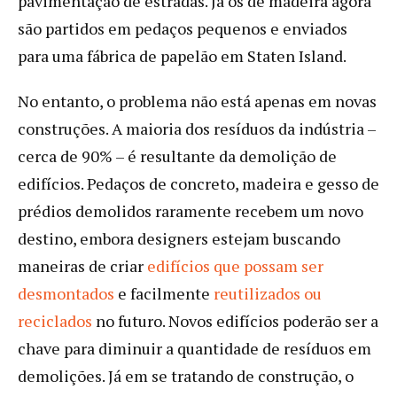
pavimentação de estradas. Já os de madeira agora
são partidos em pedaços pequenos e enviados
para uma fábrica de papelão em Staten Island.
No entanto, o problema não está apenas em novas
construções. A maioria dos resíduos da indústria –
cerca de 90% – é resultante da demolição de
edifícios. Pedaços de concreto, madeira e gesso de
prédios demolidos raramente recebem um novo
destino, embora designers estejam buscando
maneiras de criar
edifícios que possam ser
desmontados
e facilmente
reutilizados ou
reciclados
no futuro. Novos edifícios poderão ser a
chave para diminuir a quantidade de resíduos em
demolições. Já em se tratando de construção, o