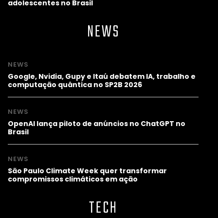
adolescentes no Brasil
NEWS
NEWS
Google, Nvidia, Gupy e Itaú debatem IA, trabalho e
computação quântica no SP2B 2026
NEWS
OpenAI lança piloto de anúncios no ChatGPT no
Brasil
NEWS
São Paulo Climate Week quer transformar
compromissos climáticos em ação
TECH