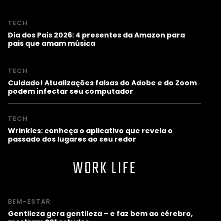
TECH
Dia dos Pais 2026: 4 presentes da Amazon para
pais que amam música
TECH
Cuidado! Atualizações falsas do Adobe e do Zoom
podem infectar seu computador
TECH
Wrinkles: conheça o aplicativo que revela o
passado dos lugares ao seu redor
WORK LIFE
BEM-ESTAR
Gentileza gera gentileza – e faz bem ao cérebro,