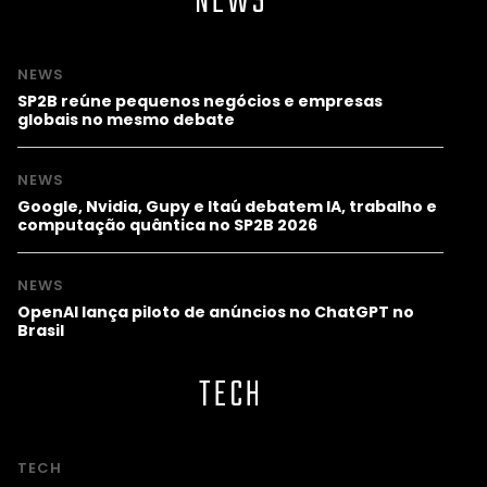
NEWS
NEWS
SP2B reúne pequenos negócios e empresas
globais no mesmo debate
NEWS
Google, Nvidia, Gupy e Itaú debatem IA, trabalho e
computação quântica no SP2B 2026
NEWS
OpenAI lança piloto de anúncios no ChatGPT no
Brasil
TECH
TECH