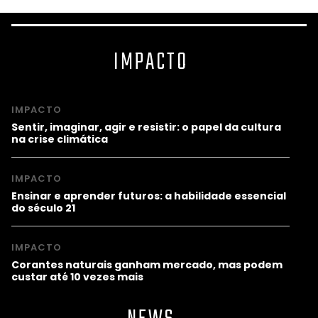
IMPACTO
IMPACTO
Sentir, imaginar, agir e resistir: o papel da cultura
na crise climática
IMPACTO
Ensinar e aprender futuros: a habilidade essencial
do século 21
IMPACTO
Corantes naturais ganham mercado, mas podem
custar até 10 vezes mais