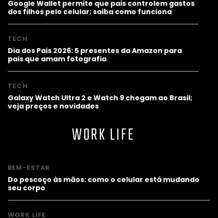
Google Wallet permite que pais controlem gastos
dos filhos pelo celular; saiba como funciona
TECH
Dia dos Pais 2026: 5 presentes da Amazon para
pais que amam fotografia
TECH
Galaxy Watch Ultra 2 e Watch 9 chegam ao Brasil;
veja preços e novidades
WORK LIFE
BEM-ESTAR
Do pescoço às mãos: como o celular está mudando
seu corpo
WORK LIFE