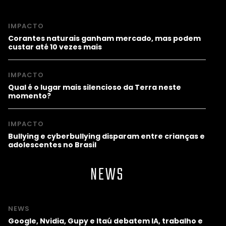
IMPACTO
Corantes naturais ganham mercado, mas podem
custar até 10 vezes mais
IMPACTO
Qual é o lugar mais silencioso da Terra neste
momento?
IMPACTO
Bullying e cyberbullying disparam entre crianças e
adolescentes no Brasil
NEWS
NEWS
Google, Nvidia, Gupy e Itaú debatem IA, trabalho e