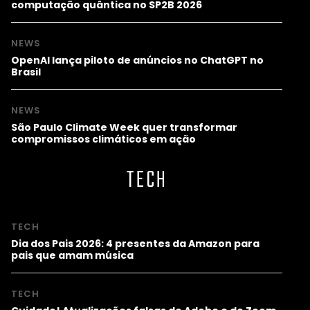
computação quântica no SP2B 2026
NEWS
OpenAI lança piloto de anúncios no ChatGPT no
Brasil
NEWS
São Paulo Climate Week quer transformar
compromissos climáticos em ação
TECH
TECH
Dia dos Pais 2026: 4 presentes da Amazon para
pais que amam música
TECH