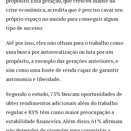
propósito. Esta geração, que cresceu diante da
crise econômica, acredita que é preciso cavar seu
próprio espaço no mundo para conseguir algum
tipo de sucesso.
Até por isso, eles não olham para o trabalho como
uma busca por autorrealização ou luta por um
propósito, a exemplo das gerações anteriores, e
sim como uma fonte de renda capaz de garantir
autonomia e liberdade.
Segundo o estudo, 73% buscam oportunidades de
obter rendimentos adicionais além do trabalho
regular e 83% têm como maior preocupação a
estabilidade financeira. Além disso, 61% afirmam
não depender de ninguém para conquistar a