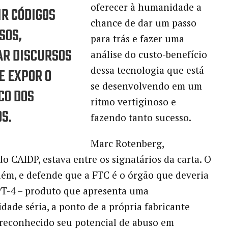
oferecer à humanidade a
R CÓDIGOS
chance de dar um passo
SOS,
para trás e fazer uma
AR DISCURSOS
análise do custo-benefício
dessa tecnologia que está
 E EXPOR O
se desenvolvendo em um
CO DOS
ritmo vertiginoso e
S.
fazendo tanto sucesso.
Marc Rotenberg,
do CAIDP, estava entre os signatários da carta. O
lém, e defende que a FTC é o órgão que deveria
PT-4 – produto que apresenta uma
idade séria, a ponto de a própria fabricante
reconhecido seu potencial de abuso em