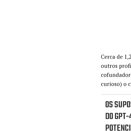
Cerca de 1,
outros prof
cofundador 
curioso) o 
OS SUPO
DO GPT-
POTENCI