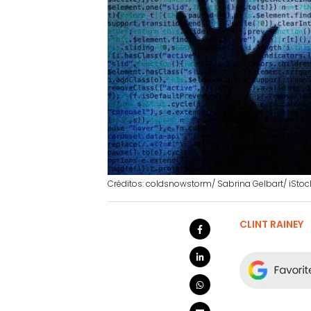
Créditos: coldsnowstorm/ Sabrina Gelbart/ iStoc
CLINT RAINEY