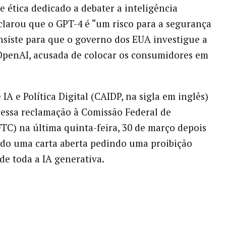
 ética dedicado a debater a inteligência
declarou que o GPT-4 é “um risco para a segurança
insiste para que o governo dos EUA investigue a
OpenAI, acusada de colocar os consumidores em
IA e Política Digital (CAIDP, na sigla em inglês)
essa reclamação à Comissão Federal de
TC) na última quinta-feira, 30 de março depois
ado uma carta aberta pedindo uma proibição
de toda a IA generativa.