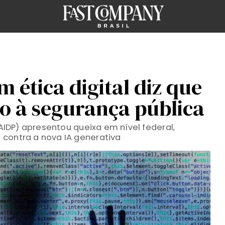
 ética digital diz que
o à segurança pública
CAIDP) apresentou queixa em nível federal,
 contra a nova IA generativa