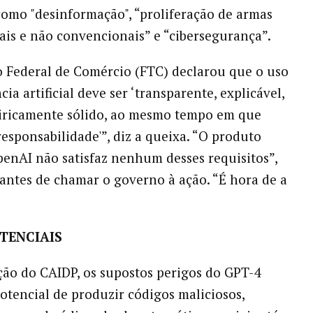
como "desinformação", “proliferação de armas
is e não convencionais” e “cibersegurança”.
 Federal de Comércio (FTC) declarou que o uso
cia artificial deve ser ‘transparente, explicável,
iricamente sólido, ao mesmo tempo em que
esponsabilidade'”, diz a queixa. “O produto
enAI não satisfaz nenhum desses requisitos”,
 antes de chamar o governo à ação. “É hora de a
TENCIAIS
ão do CAIDP, os supostos perigos do GPT-4
otencial de produzir códigos maliciosos,