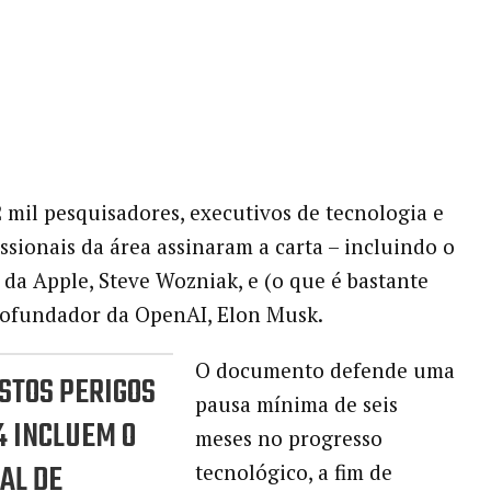
2 mil pesquisadores, executivos de tecnologia e
issionais da área assinaram a carta – incluindo o
da Apple, Steve Wozniak, e (o que é bastante
cofundador da OpenAI, Elon Musk.
O documento defende uma
STOS PERIGOS
pausa mínima de seis
4 INCLUEM O
meses no progresso
AL DE
tecnológico, a fim de