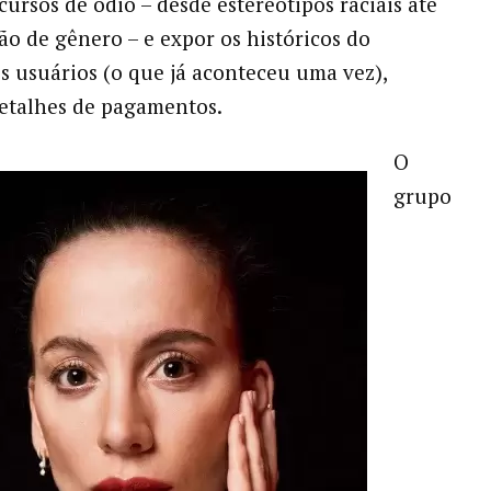
cursos de ódio – desde estereótipos raciais até
ão de gênero – e expor os históricos do
 usuários (o que já aconteceu uma vez),
etalhes de pagamentos.
O
grupo