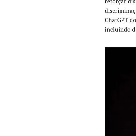
reforçar dis
discriminaç
ChatGPT dos
incluindo d