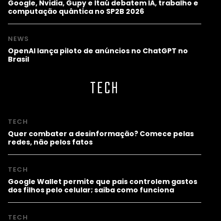
Google, Nvidia, Gupy e Itaú debatem IA, trabalho e
computação quântica no SP2B 2026
NEWS
OpenAI lança piloto de anúncios no ChatGPT no
Brasil
TECH
TECH
Quer combater a desinformação? Comece pelas
redes, não pelos fatos
TECH
Google Wallet permite que pais controlem gastos
dos filhos pelo celular; saiba como funciona
TECH