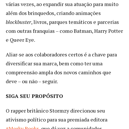
várias vezes, ao expandir sua atuação para muito
além dos brinquedos, criando animações
blockbuster
, livros, parques temáticos e parcerias
com outras franquias – como Batman, Harry Potter
e Queer Eye.
Aliar-se aos colaboradores certos é a chave para
diversificar sua marca, bem como ter uma
compreensão ampla dos novos caminhos que
deve – ou não – seguir.
SIGA SEU PROPÓSITO
O rapper britânico Stormzy direcionou seu
ativismo político para sua premiada editora
#Merky Books
, que dá voz a comunidades