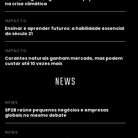
na crise climática
IMPACTO
Ensinar e aprender futuros: a habilidade essencial
do século 21
IMPACTO
Corantes naturais ganham mercado, mas podem
custar até 10 vezes mais
NEWS
NEWS
SP2B reúne pequenos negócios e empresas
globais no mesmo debate
NEWS