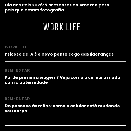
Dia dos Pais 2026: 5 presentes da Amazon para
pais que amam fotografia
WORK LIFE
WORK LIFE
Psicose de IA é o novo ponto cego das lideranças
BEM-ESTAR
Pai de primeira viagem? Veja como o cérebro muda
com a paternidade
BEM-ESTAR
Do pescoço às mãos: como o celular está mudando
seu corpo