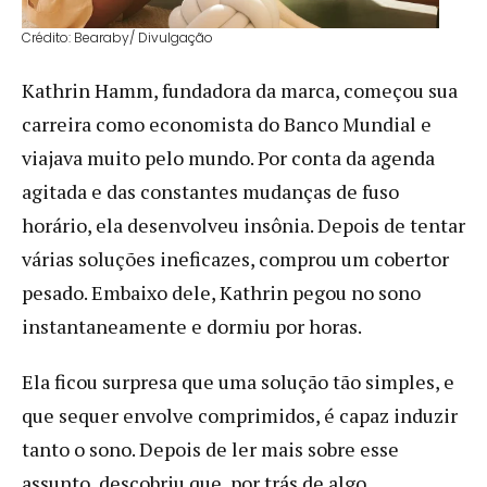
Crédito: Bearaby/ Divulgação
Kathrin Hamm, fundadora da marca, começou sua
carreira como economista do Banco Mundial e
viajava muito pelo mundo. Por conta da agenda
agitada e das constantes mudanças de fuso
horário, ela desenvolveu insônia. Depois de tentar
várias soluções ineficazes, comprou um cobertor
pesado. Embaixo dele, Kathrin pegou no sono
instantaneamente e dormiu por horas.
Ela ficou surpresa que uma solução tão simples, e
que sequer envolve comprimidos, é capaz induzir
tanto o sono. Depois de ler mais sobre esse
assunto, descobriu que, por trás de algo