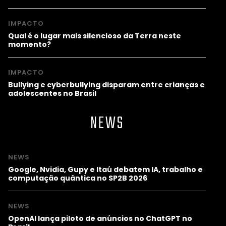
IMPACTO
Qual é o lugar mais silencioso da Terra neste
momento?
IMPACTO
Bullying e cyberbullying disparam entre crianças e
adolescentes no Brasil
NEWS
NEWS
Google, Nvidia, Gupy e Itaú debatem IA, trabalho e
computação quântica no SP2B 2026
NEWS
OpenAI lança piloto de anúncios no ChatGPT no