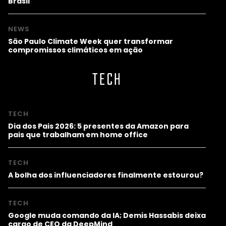
Brasil
NEWS
São Paulo Climate Week quer transformar
compromissos climáticos em ação
TECH
TECH
Dia dos Pais 2026: 5 presentes da Amazon para
pais que trabalham em home office
TECH
A bolha dos influenciadores finalmente estourou?
TECH
Google muda comando da IA; Demis Hassabis deixa
cargo de CEO da DeepMind