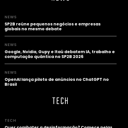
NEWS
SP2B reúne pequenos negócios e empresas
globais no mesmo debate
NEWS
Google, Nvidia, Gupy e Itaú debatem IA, trabalho e
computação quântica no SP2B 2026
NEWS
OpenAI lança piloto de anúncios no ChatGPT no
Brasil
TECH
TECH
Quer combater a desinformação? Comece pelas