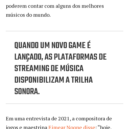
poderem contar com alguns dos melhores
músicos do mundo.
QUANDO UM NOVO GAME É
LANÇADO, AS PLATAFORMAS DE
STREAMING DE MÚSICA
DISPONIBILIZAM A TRILHA
SONORA.
Em uma entrevista de 2021, a compositora de
jogos e maestrina
E
imear Noone disse
: “hoje,