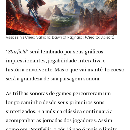
Assassin’s Creed Valhalla: Dawn of Ragnarök (Crédito: Ubisoft)
"
Starfield
" será lembrado por seus gráficos
impressionantes, jogabilidade interativa e
história envolvente. Mas o que vai mantê-lo coeso
será a grandeza de sua paisagem sonora.
As trilhas sonoras de games percorreram um
longo caminho desde seus primeiros sons
sintetizados. E a música clássica continuará a
acompanhar as jornadas dos jogadores. Assim
como em "
Starfield
", o céu já não é mais o limite.