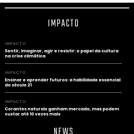
IMPACTO
IMPACTO
Sentir, imaginar, agir e resistir: o papel da cultura
na crise climática
IMPACTO
Ensinar e aprender futuros: a habilidade essencial
do século 21
IMPACTO
Corantes naturais ganham mercado, mas podem
custar até 10 vezes mais
NEWS