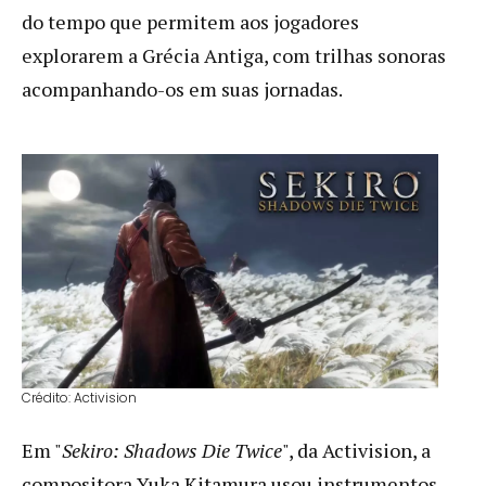
do tempo que permitem aos jogadores
explorarem a Grécia Antiga, com trilhas sonoras
acompanhando-os em suas jornadas.
Crédito: Activision
Em "
Sekiro: Shadows Die Twice
", da Activision, a
compositora Yuka Kitamura usou instrumentos