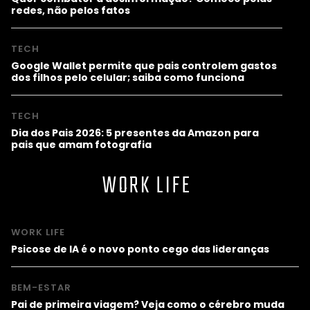
redes, não pelos fatos
TECH
Google Wallet permite que pais controlem gastos
dos filhos pelo celular; saiba como funciona
TECH
Dia dos Pais 2026: 5 presentes da Amazon para
pais que amam fotografia
WORK LIFE
WORK LIFE
Psicose de IA é o novo ponto cego das lideranças
BEM-ESTAR
Pai de primeira viagem? Veja como o cérebro muda