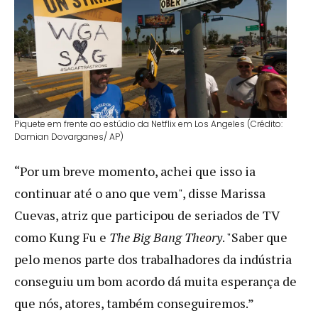
Piquete em frente ao estúdio da Netflix em Los Angeles (Crédito:
Damian Dovarganes/ AP)
“Por um breve momento, achei que isso ia
continuar até o ano que vem", disse Marissa
Cuevas, atriz que participou de seriados de TV
como Kung Fu e
The Big Bang Theory
. "Saber que
pelo menos parte dos trabalhadores da indústria
conseguiu um bom acordo dá muita esperança de
que nós, atores, também conseguiremos.”