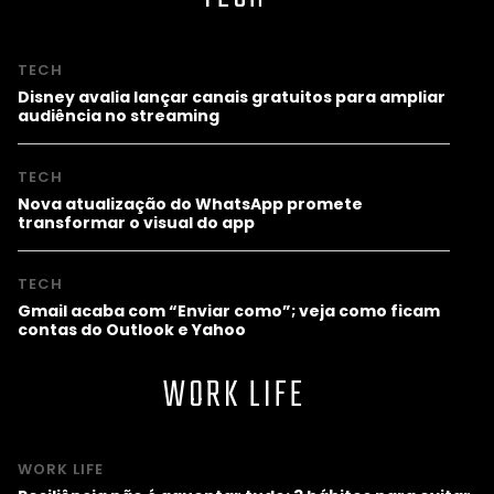
TECH
Disney avalia lançar canais gratuitos para ampliar
audiência no streaming
TECH
Nova atualização do WhatsApp promete
transformar o visual do app
TECH
Gmail acaba com “Enviar como”; veja como ficam
contas do Outlook e Yahoo
WORK LIFE
WORK LIFE