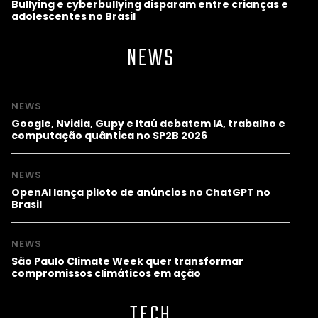
Bullying e cyberbullying disparam entre crianças e
adolescentes no Brasil
NEWS
NEWS
Google, Nvidia, Gupy e Itaú debatem IA, trabalho e
computação quântica no SP2B 2026
NEWS
OpenAI lança piloto de anúncios no ChatGPT no
Brasil
NEWS
São Paulo Climate Week quer transformar
compromissos climáticos em ação
TECH