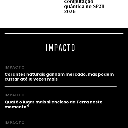
computação
quântica no SP2B
2026
IMPACTO
IMPACTO
Corantes naturais ganham mercado, mas podem
custar até 10 vezes mais
IMPACTO
Qual é o lugar mais silencioso da Terra neste
momento?
IMPACTO