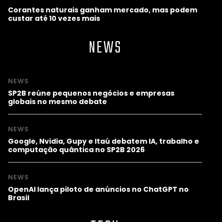
Corantes naturais ganham mercado, mas podem
custar até 10 vezes mais
NEWS
NEWS
SP2B reúne pequenos negócios e empresas
globais no mesmo debate
NEWS
Google, Nvidia, Gupy e Itaú debatem IA, trabalho e
computação quântica no SP2B 2026
NEWS
OpenAI lança piloto de anúncios no ChatGPT no
Brasil