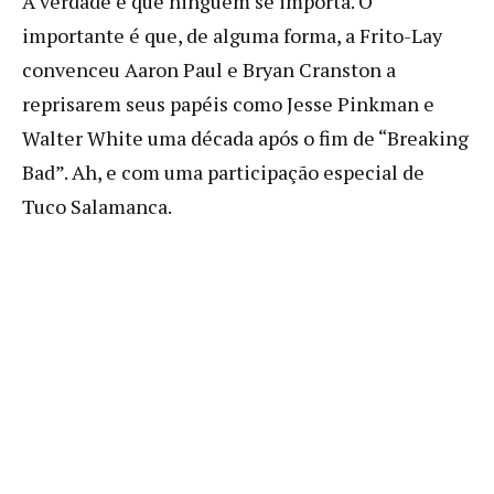
A verdade é que ninguém se importa. O
importante é que, de alguma forma, a Frito-Lay
convenceu Aaron Paul e Bryan Cranston a
reprisarem seus papéis como Jesse Pinkman e
Walter White uma década após o fim de “Breaking
Bad”. Ah, e com uma participação especial de
Tuco Salamanca.