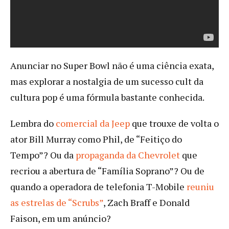
Anunciar no Super Bowl não é uma ciência exata,
mas explorar a nostalgia de um sucesso cult da
cultura pop é uma fórmula bastante conhecida.
Lembra do
comercial da Jeep
que trouxe de volta o
ator Bill Murray como Phil, de “Feitiço do
Tempo”? Ou da
propaganda da Chevrolet
que
recriou a abertura de “Família Soprano”? Ou de
quando a operadora de telefonia T-Mobile
reuniu
as estrelas de “Scrubs”
, Zach Braff e Donald
Faison, em um anúncio?