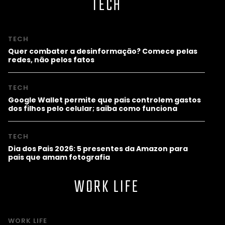
TECH
TECH
Quer combater a desinformação? Comece pelas
redes, não pelos fatos
TECH
Google Wallet permite que pais controlem gastos
dos filhos pelo celular; saiba como funciona
TECH
Dia dos Pais 2026: 5 presentes da Amazon para
pais que amam fotografia
WORK LIFE
WORK LIFE