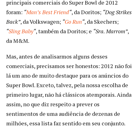
principais comerciais do Super Bowl de 2012
foram:
“
Man’s Best Friend
“
, da Doritos;
“Dog Strikes
Back”
, da Volkswagen;
“
Go Run
“
, da Skechers;
“
Sling Baby
“
, também da Doritos; e
“Sra. Marrom”
,
da M&M.
Mas, antes de analisarmos alguns desses
comerciais, precisamos ser honestos: 2012 não foi
lá um ano de muito destaque para os anúncios do
Super Bowl. Exceto, talvez, pela nossa escolha de
primeiro lugar, não há clássicos atemporais. Ainda
assim, no que diz respeito a prever os
sentimentos de uma audiência de dezenas de
milhões, essa lista faz sentido em seu conjunto.