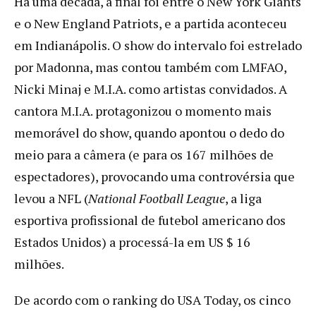
Há uma década, a final foi entre o New York Giants
e o New England Patriots, e a partida aconteceu
em Indianápolis. O show do intervalo foi estrelado
por Madonna, mas contou também com LMFAO,
Nicki Minaj e M.I.A. como artistas convidados. A
cantora M.I.A. protagonizou o momento mais
memorável do show, quando apontou o dedo do
meio para a câmera (e para os 167 milhões de
espectadores), provocando uma controvérsia que
levou a NFL (
National Football League
, a liga
esportiva profissional de futebol americano dos
Estados Unidos) a processá-la em US $ 16
milhões.
De acordo com o ranking do USA Today, os cinco