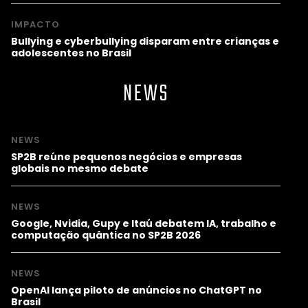
IMPACTO
Bullying e cyberbullying disparam entre crianças e
adolescentes no Brasil
NEWS
NEWS
SP2B reúne pequenos negócios e empresas
globais no mesmo debate
NEWS
Google, Nvidia, Gupy e Itaú debatem IA, trabalho e
computação quântica no SP2B 2026
NEWS
OpenAI lança piloto de anúncios no ChatGPT no
Brasil