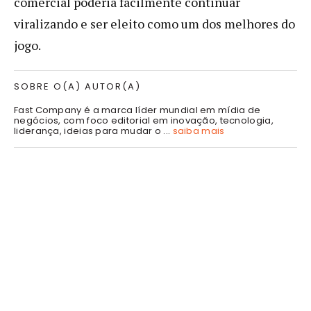
comercial poderia facilmente continuar
viralizando e ser eleito como um dos melhores do
jogo.
SOBRE O(A) AUTOR(A)
Fast Company é a marca líder mundial em mídia de
negócios, com foco editorial em inovação, tecnologia,
liderança, ideias para mudar o ...
saiba mais