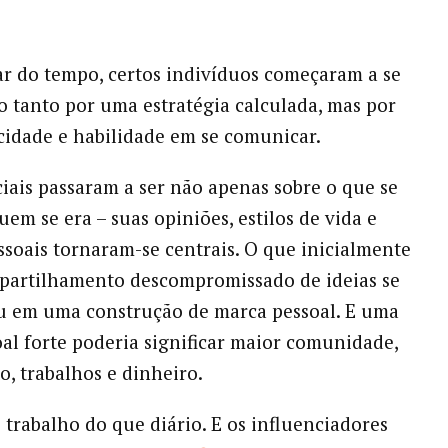
r do tempo, certos indivíduos começaram a se
o tanto por uma estratégia calculada, mas por
cidade e habilidade em se comunicar.
ciais passaram a ser não apenas sobre o que se
uem se era – suas opiniões, estilos de vida e
ssoais tornaram-se centrais. O que inicialmente
partilhamento descompromissado de ideias se
u em uma construção de marca pessoal. E uma
al forte poderia significar maior comunidade,
, trabalhos e dinheiro.
s trabalho do que diário. E os influenciadores