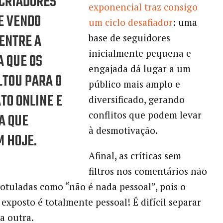
CRIADORES
exponencial traz consigo
E VENDO
um ciclo desafiador
: uma
ENTRE A
base de seguidores
inicialmente pequena e
 QUE OS
engajada dá lugar a um
TOU PARA O
público mais amplo e
TO ONLINE E
diversificado, gerando
conflitos que podem levar
A QUE
à desmotivação.
 HOJE.
Afinal, as críticas sem
filtros nos comentários não
otuladas como “não é nada pessoal”, pois o
 exposto é totalmente pessoal! É difícil separar
a outra.