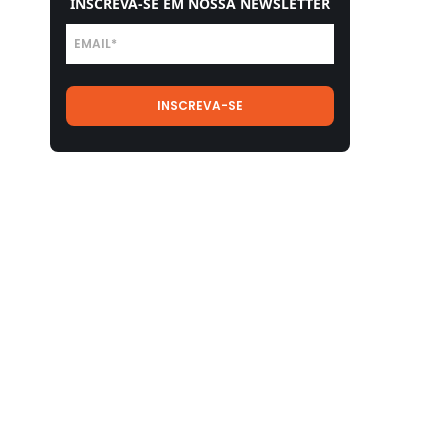
INSCREVA-SE EM NOSSA NEWSLETTER