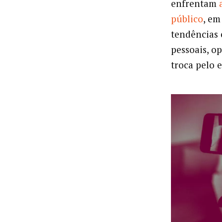
enfrentam
público
, em
tendências 
pessoais, o
troca pelo 