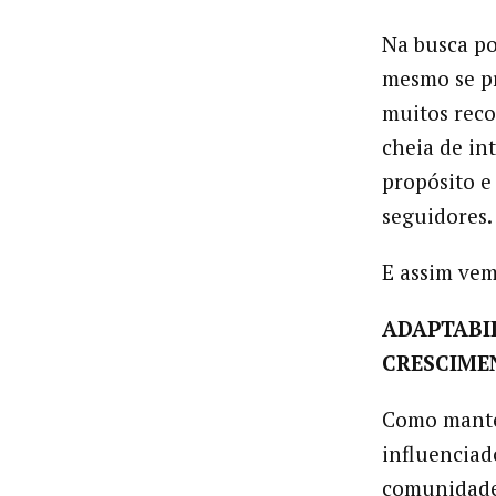
Na busca po
mesmo se pr
muitos reco
cheia de int
propósito e
seguidores.
E assim ve
ADAPTABI
CRESCIM
Como manter
influenciad
comunidade