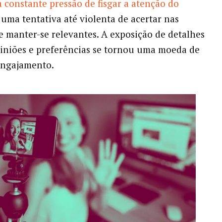
a constante pressão de fisgar a atenção do
 uma tentativa até violenta de acertar nas
e manter-se relevantes. A exposição de detalhes
piniões e preferências se tornou uma moeda de
engajamento.