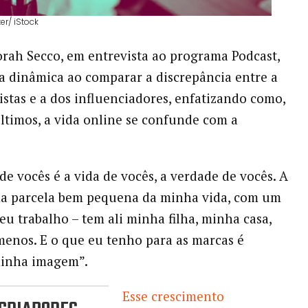
er/ iStock
orah Secco, em entrevista ao programa Podcast,
sa dinâmica ao comparar a discrepância entre a
tistas e a dos influenciadores, enfatizando como,
últimos, a vida online se confunde com a
de vocês é a vida de vocês, a verdade de vocês. A
a parcela bem pequena da minha vida, com um
u trabalho – tem ali minha filha, minha casa,
enos. E o que eu tenho para as marcas é
minha imagem”.
Esse crescimento