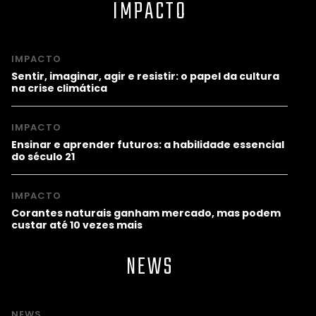
IMPACTO
IMPACTO
Sentir, imaginar, agir e resistir: o papel da cultura
na crise climática
IMPACTO
Ensinar e aprender futuros: a habilidade essencial
do século 21
IMPACTO
Corantes naturais ganham mercado, mas podem
custar até 10 vezes mais
NEWS
NEWS