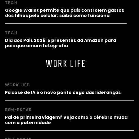
TECH
Google Wallet permite que pais controlem gastos
dos filhos pelo celular; saiba como funciona
TECH
Dia dos Pais 2026: 5 presentes da Amazon para
pais que amam fotografia
WORK LIFE
WORK LIFE
Psicose de IA é o novo ponto cego das lideranças
BEM-ESTAR
Pai de primeira viagem? Veja como o cérebro muda
com a paternidade