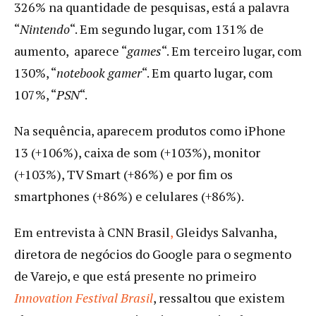
326% na quantidade de pesquisas, está a palavra
“
Nintendo
“. Em segundo lugar, com 131% de
aumento, aparece “
games
“. Em terceiro lugar, com
130%, “
notebook gamer
“. Em quarto lugar, com
107%, “
PSN
“.
Na sequência, aparecem produtos como iPhone
13 (+106%), caixa de som (+103%), monitor
(+103%), TV Smart (+86%) e por fim os
smartphones (+86%) e celulares (+86%).
Em entrevista à CNN Brasil
,
Gleidys Salvanha,
diretora de negócios do Google para o segmento
de Varejo, e que está presente no primeiro
Innovation Festival Brasil
, ressaltou que existem