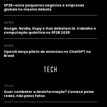
SP2B reúne pequenos negócios e empresas
globais no mesmo debate
NEWS
Google, Nvidia, Gupy e Itaú debatem IA, trabalho e
computação quântica no SP2B 2026
NEWS
OpenAI lança piloto de anúncios no ChatGPT no
Brasil
TECH
TECH
Quer combater a desinformação? Comece pelas
redes, não pelos fatos