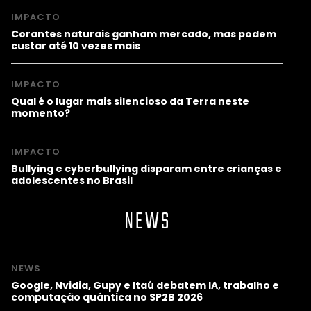
IMPACTO
Corantes naturais ganham mercado, mas podem
custar até 10 vezes mais
IMPACTO
Qual é o lugar mais silencioso da Terra neste
momento?
IMPACTO
Bullying e cyberbullying disparam entre crianças e
adolescentes no Brasil
NEWS
NEWS
Google, Nvidia, Gupy e Itaú debatem IA, trabalho e
computação quântica no SP2B 2026