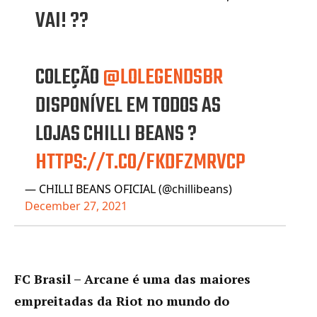
VAI! ??
COLEÇÃO
@LOLEGENDSBR
DISPONÍVEL EM TODOS AS
LOJAS CHILLI BEANS ?️
HTTPS://T.CO/FKDFZMRVCP
— CHILLI BEANS OFICIAL (@chillibeans)
December 27, 2021
FC Brasil –
Arcane é uma das maiores
empreitadas da Riot no mundo do