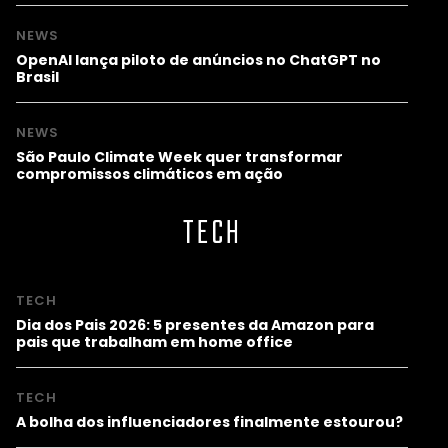
NEWS
OpenAI lança piloto de anúncios no ChatGPT no
Brasil
NEWS
São Paulo Climate Week quer transformar
compromissos climáticos em ação
TECH
TECH
Dia dos Pais 2026: 5 presentes da Amazon para
pais que trabalham em home office
TECH
A bolha dos influenciadores finalmente estourou?