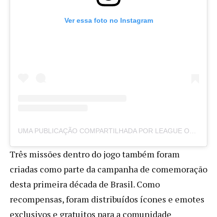
Ver essa foto no Instagram
UMA PUBLICAÇÃO COMPARTILHADA POR LEAGUE OF LEGENDS BRASIL (@LEAGUEOFLEGENDSBRASIL)
Três missões dentro do jogo também foram
criadas como parte da campanha de comemoração
desta primeira década de Brasil. Como
recompensas, foram distribuídos ícones e emotes
exclusivos e gratuitos para a comunidade