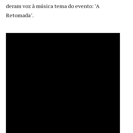
deram voz à música tema do evento: "A
Retomada".