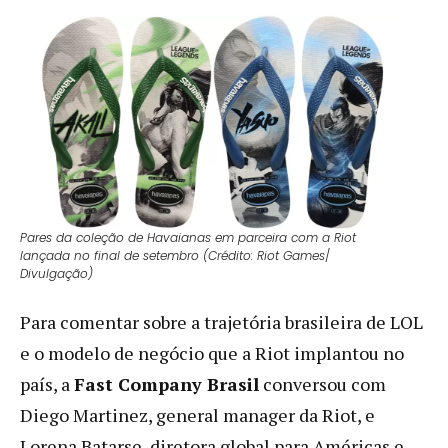
Pares da coleção de Havaianas
em parceira com a Riot
lançada no final de setembro (Crédito:
Riot Games
/
Divulgação)
Para comentar sobre a trajetória brasileira de LOL
e o modelo de negócio que a Riot implantou no
país, a
Fast Company Brasil
conversou com
Diego Martinez, general manager da Riot, e
Lorena Batarse, diretora global para Américas e