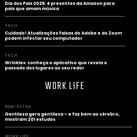
Dia dos Pais 2026: 4 presentes da Amazon para
pais que amam música
TECH
Cuidado! Atualizações falsas do Adobe e do Zoom
podem infectar seu computador
TECH
Wrinkles: conheça o aplicativo que revela o
passado dos lugares ao seu redor
WORK LIFE
BEM-ESTAR
Gentileza gera gentileza – e faz bem ao cérebro,
mostram 201 estudos
WORK LIFE