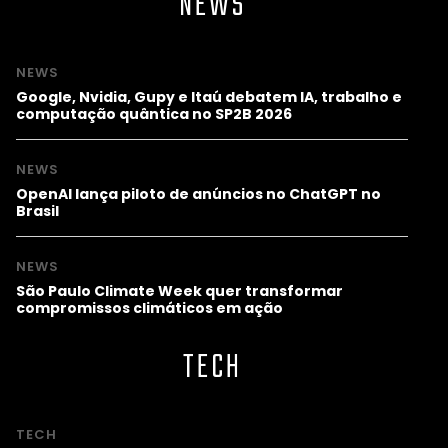
NEWS
NEWS
Google, Nvidia, Gupy e Itaú debatem IA, trabalho e
computação quântica no SP2B 2026
NEWS
OpenAI lança piloto de anúncios no ChatGPT no
Brasil
NEWS
São Paulo Climate Week quer transformar
compromissos climáticos em ação
TECH
TECH