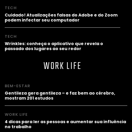
TECH
Cuidado! Atualizações falsas do Adobe e do Zoom
podem infectar seu computador
TECH
Wrinkles: conheça o aplicativo que revela o
passado dos lugares ao seu redor
WORK LIFE
BEM-ESTAR
Gentileza gera gentileza – e faz bem ao cérebro,
mostram 201 estudos
WORK LIFE
4 dicas para ler as pessoas e aumentar sua influência
no trabalho