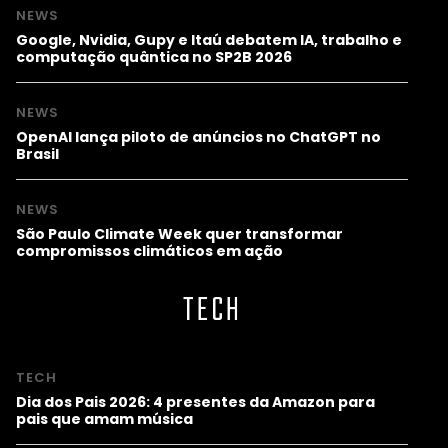
NEWS
Google, Nvidia, Gupy e Itaú debatem IA, trabalho e
computação quântica no SP2B 2026
NEWS
OpenAI lança piloto de anúncios no ChatGPT no
Brasil
NEWS
São Paulo Climate Week quer transformar
compromissos climáticos em ação
TECH
TECH
Dia dos Pais 2026: 4 presentes da Amazon para
pais que amam música