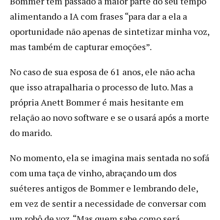
Bommer tem passado a maior parte do seu tempo
alimentando a IA com frases “para dar a ela a
oportunidade não apenas de sintetizar minha voz,
mas também de capturar emoções”.
No caso de sua esposa de 61 anos, ele não acha
que isso atrapalharia o processo de luto. Mas a
própria Anett Bommer é mais hesitante em
relação ao novo software e se o usará após a morte
do marido.
No momento, ela se imagina mais sentada no sofá
com uma taça de vinho, abraçando um dos
suéteres antigos de Bommer e lembrando dele,
em vez de sentir a necessidade de conversar com
um robô de voz. “Mas quem sabe como será