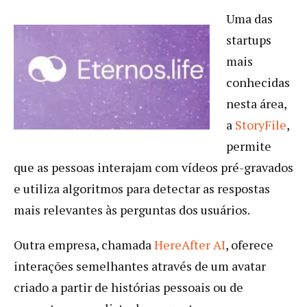
Uma das
startups
mais
conhecidas
nesta área,
a
StoryFile
,
permite
que as pessoas interajam com vídeos pré-gravados
e utiliza algoritmos para detectar as respostas
mais relevantes às perguntas dos usuários.
Outra empresa, chamada
HereAfter AI
, oferece
interações semelhantes através de um avatar
criado a partir de histórias pessoais ou de