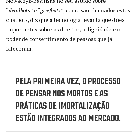
Nowaczyk-Basinska no seu estudo sobre
“
deadbots
” e “
griefbots
”, como são chamados estes
chatbots, diz que a tecnologia levanta questões
importantes sobre os direitos, a dignidade e o
poder de consentimento de pessoas que já
faleceram.
PELA PRIMEIRA VEZ, O PROCESSO
DE PENSAR NOS MORTOS E AS
PRÁTICAS DE IMORTALIZAÇÃO
ESTÃO INTEGRADOS AO MERCADO.