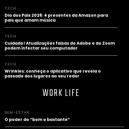
TECH
Dia dos Pais 2026: 4 presentes da Amazon para
pais que amam música
TECH
Cuidado! Atualizações falsas do Adobe e do Zoom
podem infectar seu computador
TECH
Wrinkles: conheça o aplicativo que revela o
passado dos lugares ao seu redor
WORK LIFE
BEM-ESTAR
O poder do “bom o bastante”