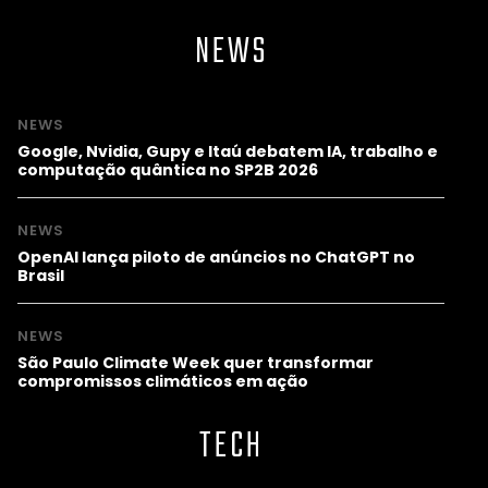
NEWS
NEWS
Google, Nvidia, Gupy e Itaú debatem IA, trabalho e
computação quântica no SP2B 2026
NEWS
OpenAI lança piloto de anúncios no ChatGPT no
Brasil
NEWS
São Paulo Climate Week quer transformar
compromissos climáticos em ação
TECH