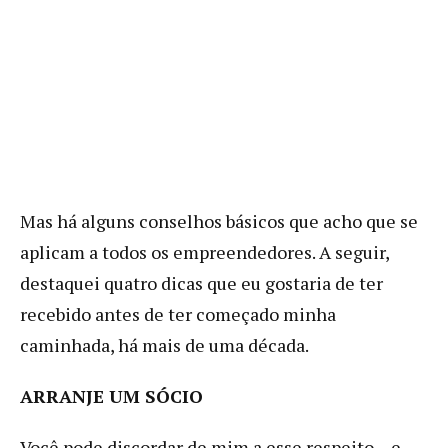
Mas há alguns conselhos básicos que acho que se
aplicam a todos os empreendedores. A seguir,
destaquei quatro dicas que eu gostaria de ter
recebido antes de ter começado minha
caminhada, há mais de uma década.
ARRANJE UM SÓCIO
Você pode discordar de mim a esse respeito – e