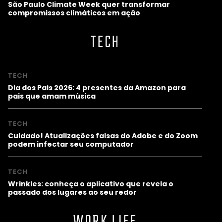
São Paulo Climate Week quer transformar
compromissos climáticos em ação
TECH
TECH
Dia dos Pais 2026: 4 presentes da Amazon para
pais que amam música
TECH
Cuidado! Atualizações falsas do Adobe e do Zoom
podem infectar seu computador
TECH
Wrinkles: conheça o aplicativo que revela o
passado dos lugares ao seu redor