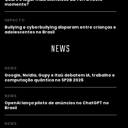
momento?
IMPACTO
Bullying e cyberbullying disparam entre crianças e
adolescentes no Brasil
NEWS
NEWS
Google, Nvidia, Gupy e Itaú debatem IA, trabalho e
computação quântica no SP2B 2026
NEWS
OpenAI lança piloto de anúncios no ChatGPT no
Brasil
NEWS