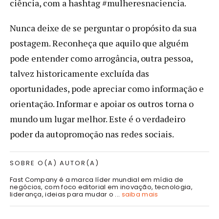
ciência, com a hashtag #mulheresnaciencia.
Nunca deixe de se perguntar o propósito da sua
postagem. Reconheça que aquilo que alguém
pode entender como arrogância, outra pessoa,
talvez historicamente excluída das
oportunidades, pode apreciar como informação e
orientação. Informar e apoiar os outros torna o
mundo um lugar melhor. Este é o verdadeiro
poder da autopromoção nas redes sociais.
SOBRE O(A) AUTOR(A)
Fast Company é a marca líder mundial em mídia de
negócios, com foco editorial em inovação, tecnologia,
liderança, ideias para mudar o ...
saiba mais