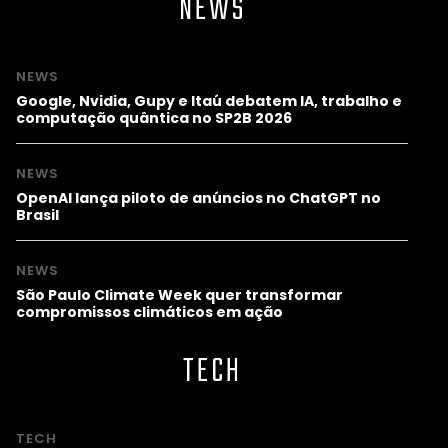
NEWS
NEWS
Google, Nvidia, Gupy e Itaú debatem IA, trabalho e
computação quântica no SP2B 2026
NEWS
OpenAI lança piloto de anúncios no ChatGPT no
Brasil
NEWS
São Paulo Climate Week quer transformar
compromissos climáticos em ação
TECH
TECH