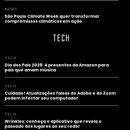
NEWS
São Paulo Climate Week quer transformar
compromissos climáticos em ação
TECH
TECH
Dia dos Pais 2026: 4 presentes da Amazon para
pais que amam música
TECH
Cuidado! Atualizações falsas do Adobe e do Zoom
podem infectar seu computador
TECH
Wrinkles: conheça o aplicativo que revela o
passado dos lugares ao seu redor