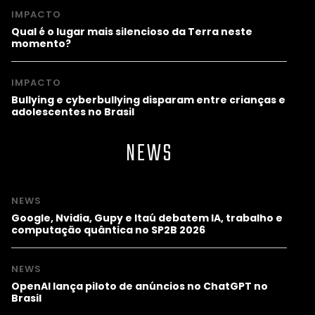
IMPACTO
Qual é o lugar mais silencioso da Terra neste
momento?
IMPACTO
Bullying e cyberbullying disparam entre crianças e
adolescentes no Brasil
NEWS
NEWS
Google, Nvidia, Gupy e Itaú debatem IA, trabalho e
computação quântica no SP2B 2026
NEWS
OpenAI lança piloto de anúncios no ChatGPT no
Brasil