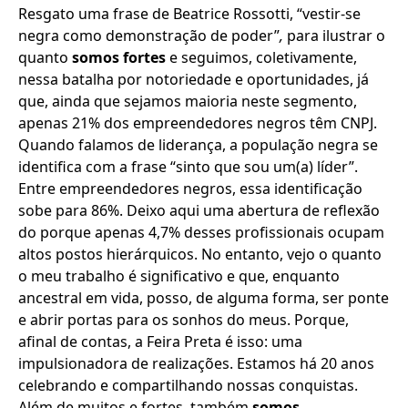
Resgato uma frase de Beatrice Rossotti, “vestir-se
negra como demonstração de poder”
,
para ilustrar o
quanto
somos fortes
e seguimos, coletivamente,
nessa batalha por notoriedade e oportunidades, já
que, ainda que sejamos maioria neste segmento,
apenas 21% dos empreendedores negros têm CNPJ.
Quando falamos de liderança, a população negra se
identifica com a frase “sinto que sou um(a) líder”.
Entre empreendedores negros, essa identificação
sobe para 86%. Deixo aqui uma abertura de reflexão
do porque apenas 4,7% desses profissionais ocupam
altos postos hierárquicos. No entanto, vejo o quanto
o meu trabalho é significativo e que, enquanto
ancestral em vida, posso, de alguma forma, ser ponte
e abrir portas para os sonhos do meus. Porque,
afinal de contas, a Feira Preta é isso: uma
impulsionadora de realizações. Estamos há 20 anos
celebrando e compartilhando nossas conquistas.
Além de muitos e fortes, também
somos