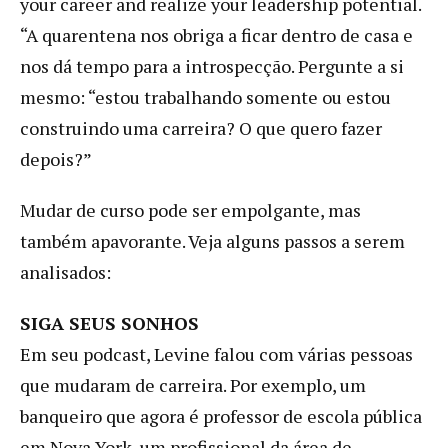
your career and realize your leadership potential.
“A quarentena nos obriga a ficar dentro de casa e
nos dá tempo para a introspecção. Pergunte a si
mesmo: “estou trabalhando somente ou estou
construindo uma carreira? O que quero fazer
depois?”
Mudar de curso pode ser empolgante, mas
também apavorante. Veja alguns passos a serem
analisados:
SIGA SEUS SONHOS
Em seu podcast, Levine falou com várias pessoas
que mudaram de carreira. Por exemplo, um
banqueiro que agora é professor de escola pública
em Nova York, um profissional da área de