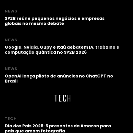
NEWS
SP2B reúne pequenos negócios e empresas
globais no mesmo debate
NEWS
Google, Nvidia, Gupy e Itaú debatem IA, trabalho e
computação quântica no SP2B 2026
NEWS
OpenAI lança piloto de anúncios no ChatGPT no
Brasil
TECH
TECH
Dia dos Pais 2026: 5 presentes da Amazon para
pais que amam fotografia