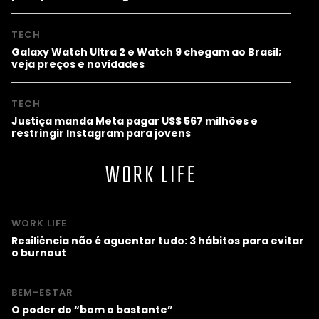
TECH
Galaxy Watch Ultra 2 e Watch 9 chegam ao Brasil;
veja preços e novidades
TECH
Justiça manda Meta pagar US$ 567 milhões e
restringir Instagram para jovens
WORK LIFE
WORK LIFE
Resiliência não é aguentar tudo: 3 hábitos para evitar
o burnout
BEM-ESTAR
O poder do “bom o bastante”