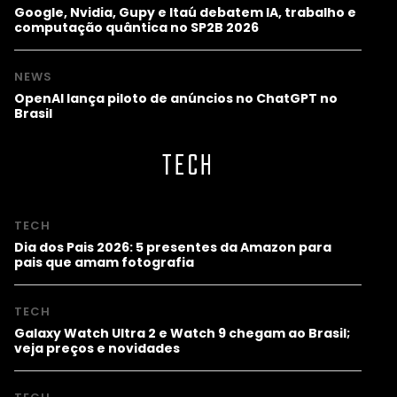
Google, Nvidia, Gupy e Itaú debatem IA, trabalho e
computação quântica no SP2B 2026
NEWS
OpenAI lança piloto de anúncios no ChatGPT no
Brasil
TECH
TECH
Dia dos Pais 2026: 5 presentes da Amazon para
pais que amam fotografia
TECH
Galaxy Watch Ultra 2 e Watch 9 chegam ao Brasil;
veja preços e novidades