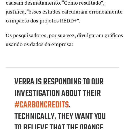
causam desmatamento. “Como resultado”,
justifica, “esses estudos calcularam erroneamente
o impacto dos projetos REDD+”.
Os pesquisadores, por sua vez, divulgaram gráficos
usando os dados da empresa:
VERRA IS RESPONDING TO OUR
INVESTIGATION ABOUT THEIR
#CARBONCREDITS
.
TECHNICALLY, THEY WANT YOU
TO BELIEVE THAT THE ORANGE