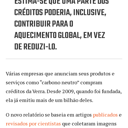
ESTIMA-SE QUE UMA PARTE DOS
CRÉDITOS PODERIA, INCLUSIVE,
CONTRIBUIR PARA O
AQUECIMENTO GLOBAL, EM VEZ
DE REDUZI-LO.
Várias empresas que anunciam seus produtos e
serviços como “carbono neutro” compram
créditos da Verra. Desde 2009, quando foi fundada,
ela já emitiu mais de um bilhão deles.
O novo relatório se baseia em artigos
publicados
e
revisados por cientistas
que coletaram imagens