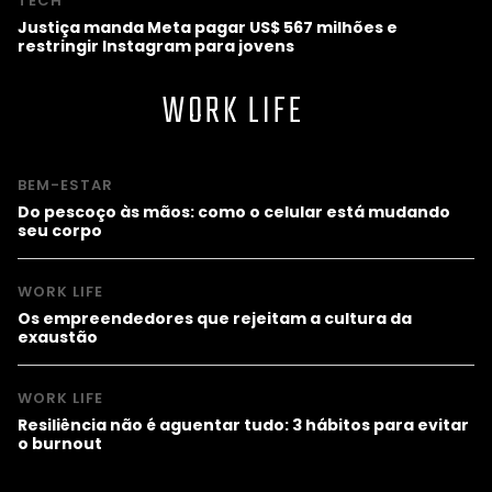
TECH
Justiça manda Meta pagar US$ 567 milhões e
restringir Instagram para jovens
WORK LIFE
BEM-ESTAR
Do pescoço às mãos: como o celular está mudando
seu corpo
WORK LIFE
Os empreendedores que rejeitam a cultura da
exaustão
WORK LIFE
Resiliência não é aguentar tudo: 3 hábitos para evitar
o burnout