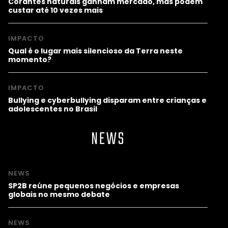
Corantes naturais ganham mercado, mas podem
custar até 10 vezes mais
IMPACTO
Qual é o lugar mais silencioso da Terra neste
momento?
IMPACTO
Bullying e cyberbullying disparam entre crianças e
adolescentes no Brasil
NEWS
NEWS
SP2B reúne pequenos negócios e empresas
globais no mesmo debate
NEWS