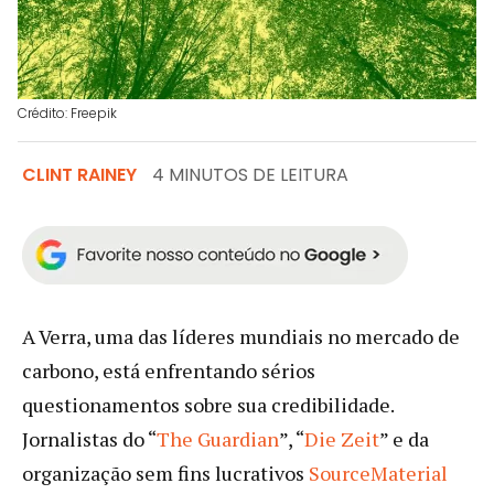
Crédito: Freepik
CLINT RAINEY
4 MINUTOS DE LEITURA
A Verra, uma das líderes mundiais no mercado de
carbono, está enfrentando sérios
questionamentos sobre sua credibilidade.
Jornalistas do “
The Guardian
”, “
Die Zei
t
” e da
organização sem fins lucrativos
SourceMaterial