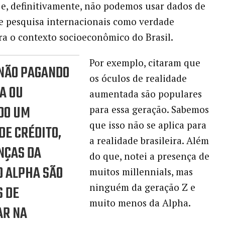
 e, definitivamente, não podemos usar dados de
de pesquisa internacionais como verdade
ra o contexto socioeconômico do Brasil.
Por exemplo, citaram que
NÃO PAGANDO
os óculos de realidade
A OU
aumentada são populares
DO UM
para essa geração. Sabemos
que isso não se aplica para
DE CRÉDITO,
a realidade brasileira. Além
NÇAS DA
do que, notei a presença de
 ALPHA SÃO
muitos millennials, mas
ninguém da geração Z e
S DE
muito menos da Alpha.
AR NA