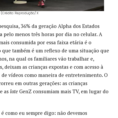
(Crédito: Reprodução/ X
esquisa, 36% da geração Alpha dos Estados
a pelo menos três horas por dia no celular. A
 mais consumida por essa faixa etária é o
o que também é um reflexo de uma situação que
os, na qual os familiares vão trabalhar e,
s, deixam as crianças expostas e com acesso à
 de vídeos como maneira de entretenimento. O
orreu em outras gerações: as crianças
 e as
late
GenZ consumiam mais TV, em lugar do
, é como eu sempre digo: não devemos