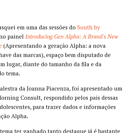
usquei em uma das sessões do
South by
 no painel
Introducing Gen Alpha: A Brand's New
e
(Apresentando a geração Alpha: a nova
have das marcas), espaço bem disputado de
m lugar, diante do tamanho da fila e da
do tema.
alestra da Joanna Piacenza, foi apresentado um
Morning Consult,
respondido pelos pais dessas
adolescentes, para trazer dados e informações
ação Alpha.
o tema ter ganhado tanto destaque já é bastante