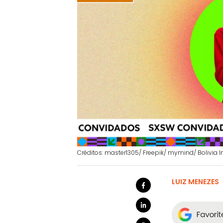
Créditos: master1305/ Freepik/ mymind/ Bolivia I
LUIZ MENEZES