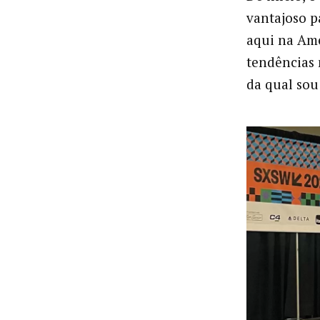
vantajoso p
aqui na Amé
tendências 
da qual sou