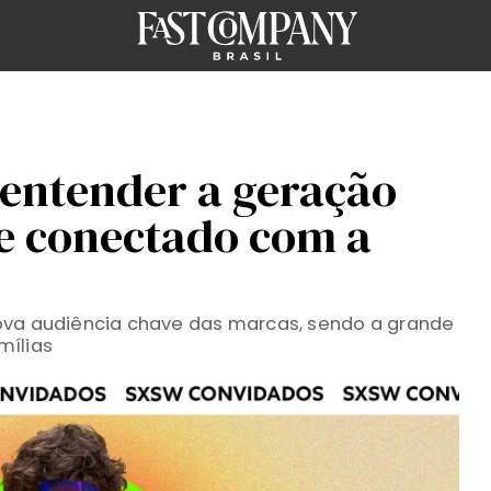
 entender a geração
se conectado com a
ova audiência chave das marcas, sendo a grande
mílias