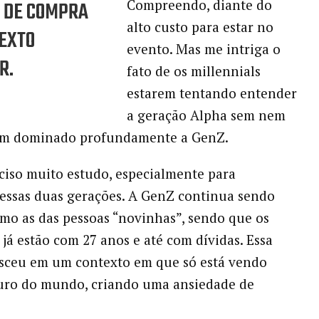
 DE COMPRA
Compreendo, diante do
alto custo para estar no
EXTO
evento. Mas me intriga o
R.
fato de os millennials
estarem tentando entender
a geração Alpha sem nem
m dominado profundamente a GenZ.
ciso muito estudo, especialmente para
 essas duas gerações. A GenZ continua sendo
mo as das pessoas “novinhas”, sendo que os
 já estão com 27 anos e até com dívidas. Essa
esceu em um contexto em que só está vendo
turo do mundo, criando uma ansiedade de