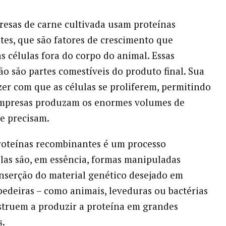
esas de carne cultivada usam proteínas
es, que são fatores de crescimento que
s células fora do corpo do animal. Essas
ão são partes comestíveis do produto final. Sua
zer com que as células se proliferem, permitindo
empresas produzam os enormes volumes de
e precisam.
roteínas recombinantes é um processo
las são, em essência, formas manipuladas
inserção do material genético desejado em
pedeiras – como animais, leveduras ou bactérias
nstruem a produzir a proteína em grandes
s.