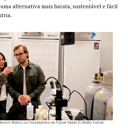
uma alternativa mais barata, sustentável e fácil
tria.
erson-Baron, co-fundadores da Future Fields (Crédito: Future