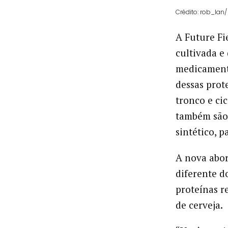
Crédito: rob_lan
A Future Fi
cultivada e
medicamento
dessas prot
tronco e ci
também são
sintético, p
A nova abo
diferente d
proteínas r
de cerveja.