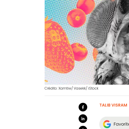
Crédito: Xamtiw/ Vasekk/ iStock
TALIB VISRAM