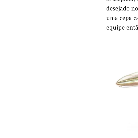
desejado no
uma cepa ca
equipe então