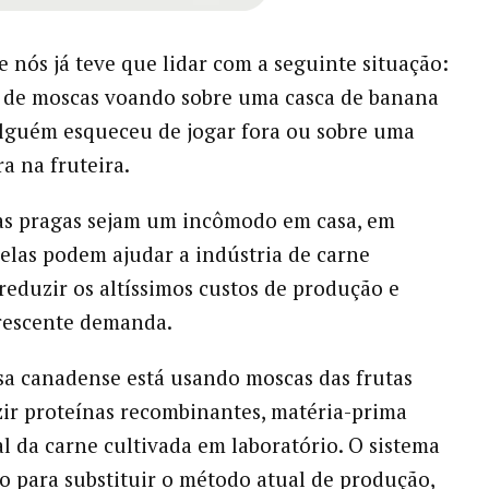
e nós já teve que lidar com a seguinte situação:
de moscas voando sobre uma casca de banana
lguém esqueceu de jogar fora ou sobre uma
 na fruteira.
as pragas sejam um incômodo em casa, em
 elas podem ajudar a indústria de carne
 reduzir os altíssimos custos de produção e
rescente demanda.
a canadense está usando moscas das frutas
ir proteínas recombinantes, matéria-prima
 da carne cultivada em laboratório. O sistema
do para substituir o método atual de produção,