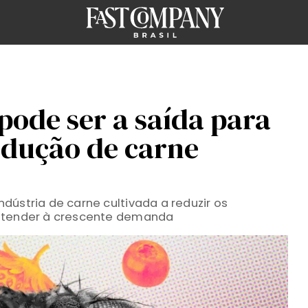
pode ser a saída para
dução de carne
dústria de carne cultivada a reduzir os
 atender à crescente demanda