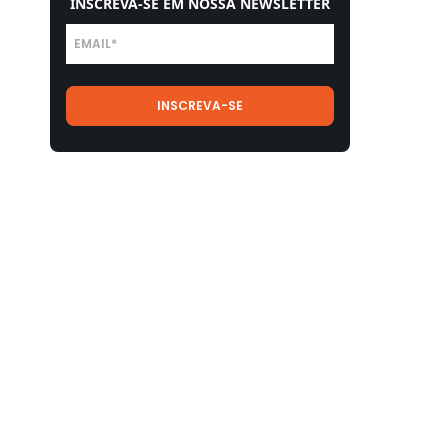
INSCREVA-SE EM NOSSA NEWSLETTER