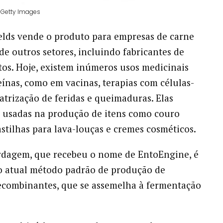
/ Getty Images
elds vende o produto para empresas de carne
 de outros setores, incluindo fabricantes de
s. Hoje, existem inúmeros usos medicinais
eínas, como em vacinas, terapias com células-
catrização de feridas e queimaduras. Elas
 usadas na produção de itens como couro
astilhas para lava-louças e cremes cosméticos.
rdagem, que recebeu o nome de EntoEngine, é
o atual método padrão de produção de
ecombinantes, que se assemelha à fermentação