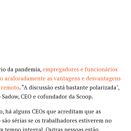
cio da pandemia,
empregadores e funcionários
do acaloradamente as vantagens e desvantagens
o remoto
. “A discussão está bastante polarizada",
 Sadow, CEO e cofundador da Scoop.
o, há alguns CEOs que acreditam que as
 são sérias se os trabalhadores estiverem no
em tempo integral. Outras pessoas estão