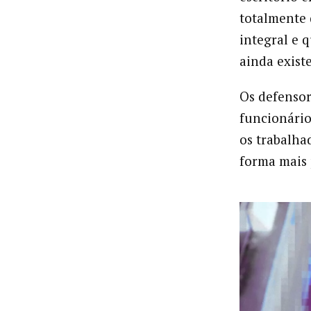
totalmente 
integral e 
ainda existe
Os defensor
funcionário
os trabalha
forma mais 