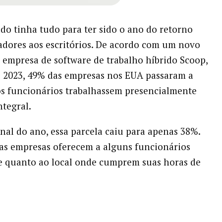
do tinha tudo para ter sido o ano do retorno
adores aos escritórios. De acordo com um novo
 empresa de software de trabalho híbrido Scoop,
e 2023, 49% das empresas nos EUA passaram a
os funcionários trabalhassem presencialmente
tegral.
final do ano, essa parcela caiu para apenas 38%.
as empresas oferecem a alguns funcionários
de quanto ao local onde cumprem suas horas de