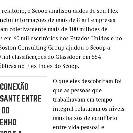
o relatório, o Scoop analisou dados de seu Flex
inclui informações de mais de 8 mil empresas
am coletivamente mais de 100 milhões de
s em 60 mil escritórios nos Estados Unidos e no
 Boston Consulting Group ajudou o Scoop a
0 mil classificações do Glassdoor em 554
blicas no Flex Index do Scoop.
O que eles descobriram foi
 CONEXÃO
que as pessoas que
SSANTE ENTRE
trabalhavam em tempo
 DO
integral relataram os níveis
mais baixos de equilíbrio
ENHO
entre vida pessoal e