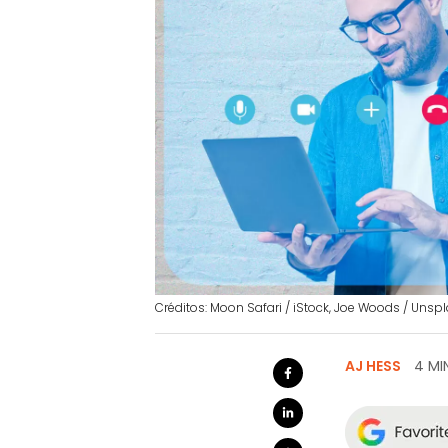
Créditos: Moon Safari / iStock, Joe Woods / Unsp
AJ HESS
4 MI