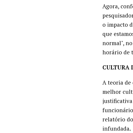
Agora, conf
pesquisador
o impacto d
que estamo
normal", no
horário de 
CULTURA 
A teoria de
melhor cult
justificati
funcionário
relatório d
infundada.