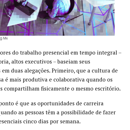
ag Mx
sores do trabalho presencial em tempo integral –
ria, altos executivos – baseiam seus
em duas alegações. Primeiro, que a cultura de
 é mais produtiva e colaborativa quando os
s compartilham fisicamente o mesmo escritório.
onto é que as oportunidades de carreira
ando as pessoas têm a possibilidade de fazer
esenciais cinco dias por semana.