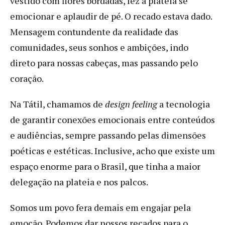
vestido com flores bordadas, fez a plateia se
emocionar e aplaudir de pé. O recado estava dado.
Mensagem contundente da realidade das
comunidades, seus sonhos e ambições, indo
direto para nossas cabeças, mas passando pelo
coração.
Na Tátil, chamamos de
design feeling
a tecnologia
de garantir conexões emocionais entre conteúdos
e audiências, sempre passando pelas dimensões
poéticas e estéticas. Inclusive, acho que existe um
espaço enorme para o Brasil, que tinha a maior
delegação na plateia e nos palcos.
Somos um povo fera demais em engajar pela
emoção. Podemos dar nossos recados para o