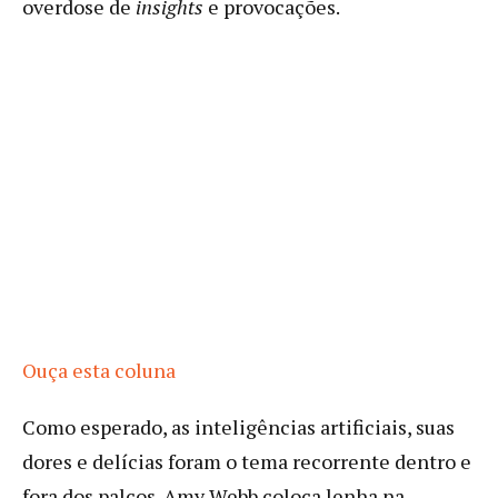
overdose de
insights
e provocações.
Ouça esta coluna
Como esperado, as inteligências artificiais, suas
dores e delícias foram o tema recorrente dentro e
fora dos palcos. Amy Webb coloca lenha na