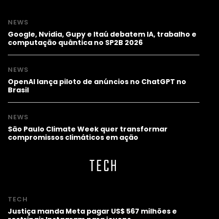
NEWS
Google, Nvidia, Gupy e Itaú debatem IA, trabalho e
computação quântica no SP2B 2026
NEWS
OpenAI lança piloto de anúncios no ChatGPT no
Brasil
NEWS
São Paulo Climate Week quer transformar
compromissos climáticos em ação
TECH
TECH
Justiça manda Meta pagar US$ 567 milhões e