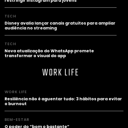
restringir Instagram para jovens
TECH
Disney avalia lançar canais gratuitos para ampliar
audiência no streaming
TECH
Nova atualização do WhatsApp promete
transformar o visual do app
WORK LIFE
WORK LIFE
Resiliência não é aguentar tudo: 3 hábitos para evitar
o burnout
BEM-ESTAR
O poder do “bom o bastante”