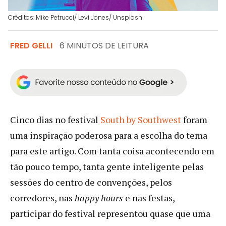
Créditos: Mike Petrucci/ Levi Jones/ Unsplash
FRED GELLI
6 MINUTOS DE LEITURA
Cinco dias no festival
South by Southwest
foram
uma inspiração poderosa para a escolha do tema
para este artigo. Com tanta coisa acontecendo em
tão pouco tempo, tanta gente inteligente pelas
sessões do centro de convenções, pelos
corredores, nas
happy hours
e nas festas,
participar do festival representou quase que uma