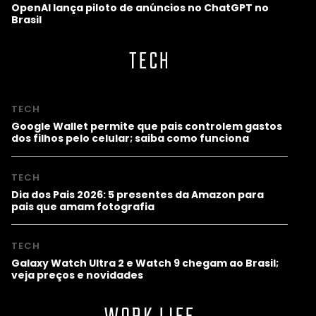
OpenAI lança piloto de anúncios no ChatGPT no
Brasil
TECH
TECH
Google Wallet permite que pais controlem gastos
dos filhos pelo celular; saiba como funciona
TECH
Dia dos Pais 2026: 5 presentes da Amazon para
pais que amam fotografia
TECH
Galaxy Watch Ultra 2 e Watch 9 chegam ao Brasil;
veja preços e novidades