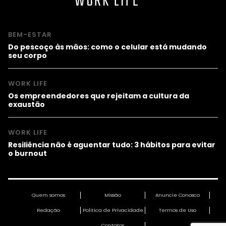
WORK LIFE
BEM-ESTAR
Do pescoço às mãos: como o celular está mudando
seu corpo
WORK LIFE
Os empreendedores que rejeitam a cultura da
exaustão
WORK LIFE
Resiliência não é aguentar tudo: 3 hábitos para evitar
o burnout
Quem somos
Missão
Anuncie Conosco
Redação
Política de Privacidade
Termos de Uso
Contatos