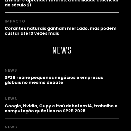
do século 21
IMPACTO
Corantes naturais ganham mercado, mas podem
custar até 10 vezes mais
NEWS
NEWS
SP2B reúne pequenos negócios e empresas
globais no mesmo debate
NEWS
Google, Nvidia, Gupy e Itaú debatem IA, trabalho e
computação quântica no SP2B 2026
NEWS