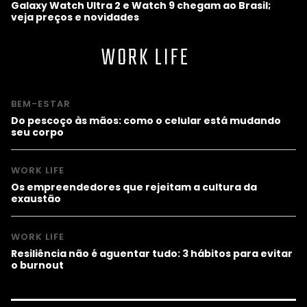
Galaxy Watch Ultra 2 e Watch 9 chegam ao Brasil;
veja preços e novidades
WORK LIFE
BEM-ESTAR
Do pescoço às mãos: como o celular está mudando
seu corpo
WORK LIFE
Os empreendedores que rejeitam a cultura da
exaustão
WORK LIFE
Resiliência não é aguentar tudo: 3 hábitos para evitar
o burnout