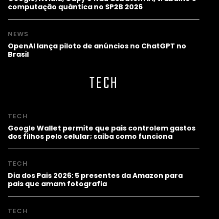
computação quântica no SP2B 2026
NEWS
OpenAI lança piloto de anúncios no ChatGPT no
Brasil
TECH
TECH
Google Wallet permite que pais controlem gastos
dos filhos pelo celular; saiba como funciona
TECH
Dia dos Pais 2026: 5 presentes da Amazon para
pais que amam fotografia
TECH