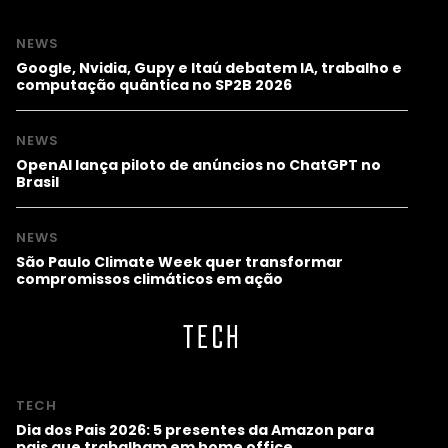
NEWS
Google, Nvidia, Gupy e Itaú debatem IA, trabalho e
computação quântica no SP2B 2026
NEWS
OpenAI lança piloto de anúncios no ChatGPT no
Brasil
NEWS
São Paulo Climate Week quer transformar
compromissos climáticos em ação
TECH
TECH
Dia dos Pais 2026: 5 presentes da Amazon para
pais que trabalham em home office