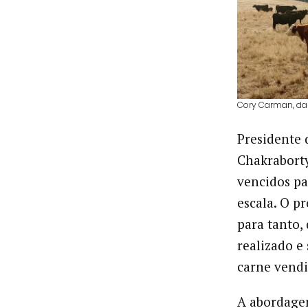
Cory Carman, da
Presidente 
Chakraborty
vencidos pa
escala. O p
para tanto,
realizado e
carne vendi
A abordagem