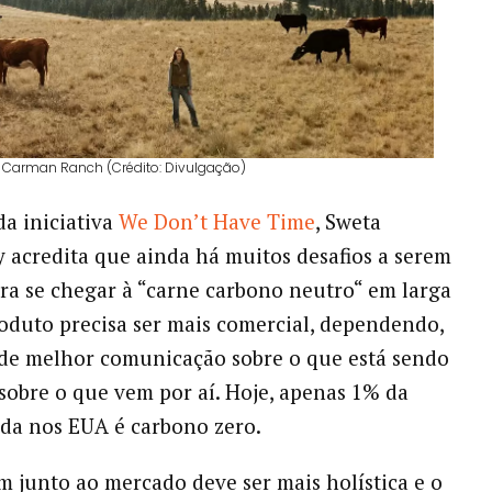
 Carman Ranch (Crédito: Divulgação)
da iniciativa
We Don’t Have Time
, Sweta
 acredita que ainda há muitos desafios a serem
ra se chegar à “carne carbono neutro“ em larga
roduto precisa ser mais comercial, dependendo,
 de melhor comunicação sobre o que está sendo
 sobre o que vem por aí. Hoje, apenas 1% da
da nos EUA é carbono zero.
 junto ao mercado deve ser mais holística e o