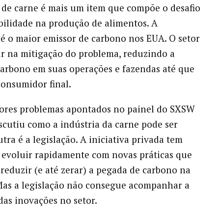
de carne é mais um item que compõe o desafio
bilidade na produção de alimentos. A
 é o maior emissor de carbono nos EUA. O setor
ir na mitigação do problema, reduzindo a
arbono em suas operações e fazendas até que
onsumidor final.
ores problemas apontados no painel do SXSW
scutiu como a indústria da carne pode ser
tra é a legislação. A iniciativa privada tem
evoluir rapidamente com novas práticas que
eduzir (e até zerar) a pegada de carbono na
Mas a legislação não consegue acompanhar a
das inovações no setor.