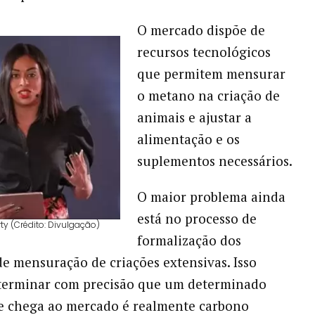
O mercado dispõe de
recursos tecnológicos
que permitem mensurar
o metano na criação de
animais e ajustar a
alimentação e os
suplementos necessários.
O maior problema ainda
está no processo de
y (Crédito: Divulgação)
formalização dos
de mensuração de criações extensivas. Isso
eterminar com precisão que um determinado
e chega ao mercado é realmente carbono