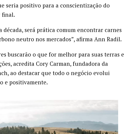
ue seria positivo para a conscientização do
final.
 década, será prática comum encontrar carnes
arbono neutro nos mercados”, afirma Ann Radil.
es buscarão o que for melhor para suas terras e
ações, acredita Cory Carman, fundadora da
h, ao destacar que todo o negócio evolui
o e positivamente.