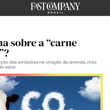
ha sobre a “carne
”?
ção das emissões na criação de animais, mas
do setor