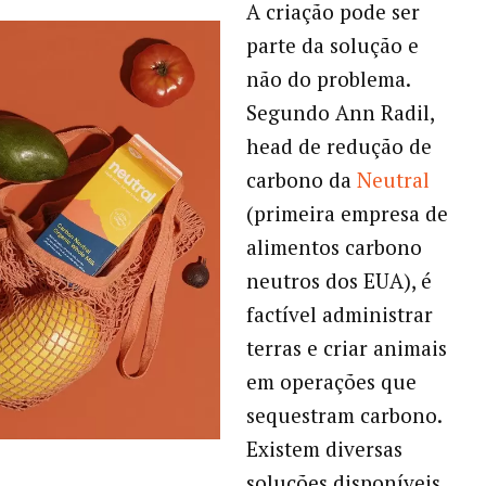
A criação pode ser
parte da solução e
não do problema.
Segundo Ann Radil,
head de redução de
carbono da
Neutral
(primeira empresa de
alimentos carbono
neutros dos EUA), é
factível administrar
terras e criar animais
em operações que
sequestram carbono.
Existem diversas
soluções disponíveis