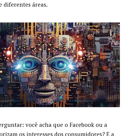
e diferentes áreas.
rguntar: você acha que o Facebook ou a
rizam os interesses dos consumidores? E a