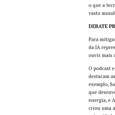
o que a tec
vasto mund
DEBATE PR
Para mitiga
da IA repre
ouvir mais 
O podcast e
destacam as
exemplo, Sa
que desenvo
energia, e 
criou uma a