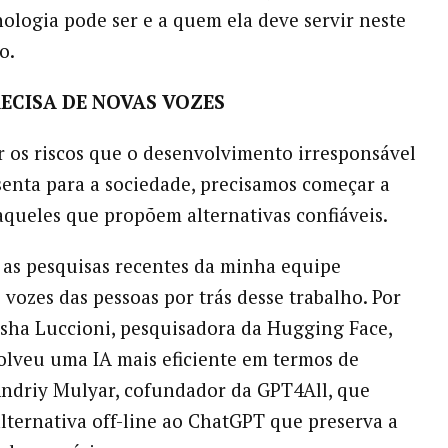
nologia pode ser e a quem ela deve servir neste
o.
ECISA DE NOVAS VOZES
r os riscos que o desenvolvimento irresponsável
senta para a sociedade, precisamos começar a
aqueles que propõem alternativas confiáveis.
 as pesquisas recentes da minha equipe
 vozes das pessoas por trás desse trabalho. Por
sha Luccioni, pesquisadora da Hugging Face,
lveu uma IA mais eficiente em termos de
Andriy Mulyar, cofundador da GPT4All, que
lternativa off-line ao ChatGPT que preserva a