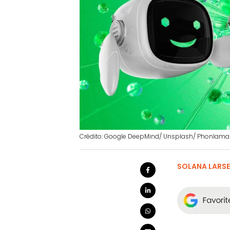
Crédito: Google DeepMind/ Unsplash/ Phonlamai
SOLANA LARS