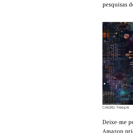
pesquisas d
Crédito: Freepik
Deixe-me pe
Amazon prio