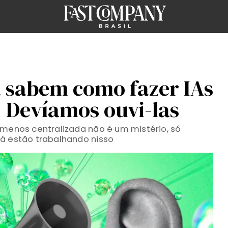
á sabem como fazer IAs
. Devíamos ouvi-las
 menos centralizada não é um mistério, só
já estão trabalhando nisso