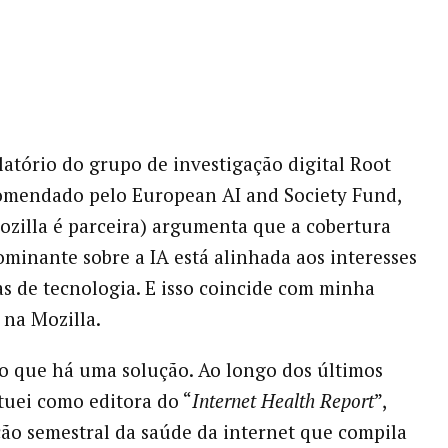
atório do grupo de investigação digital Root
omendado pelo European AI and Society Fund,
ozilla é parceira) argumenta que a cobertura
ominante sobre a IA está alinhada aos interesses
s de tecnologia. E isso coincide com minha
 na Mozilla.
o que há uma solução. Ao longo dos últimos
atuei como editora do “
Internet Health Report
”,
ão semestral da saúde da internet que compila