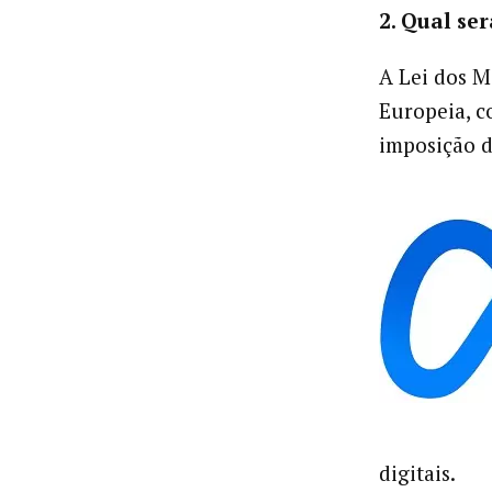
2. Qual se
A Lei dos M
Europeia, c
imposição d
digitais.