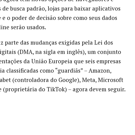
de busca padrão, lojas para baixar aplicativos
 e o poder de decisão sobre como seus dados
line serão usados.
az parte das mudanças exigidas pela Lei dos
gitais (DMA, na sigla em inglês), um conjunto
ntações da União Europeia que seis empresas
ia classificadas como “guardiãs” – Amazon,
abet (controladora do Google), Meta, Microsoft
 (proprietária do TikTok) – agora devem seguir.