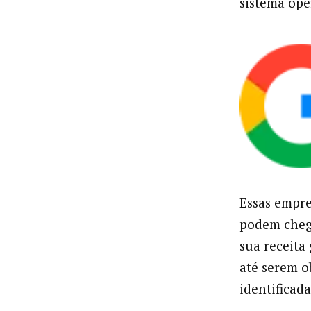
sistema ope
Essas empre
podem chega
sua receita
até serem o
identificada