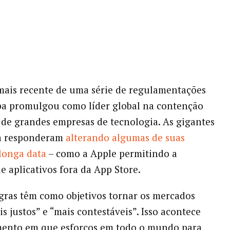
ais recente de uma série de regulamentações
pa promulgou como líder global na contenção
de grandes empresas de tecnologia. As gigantes
ia responderam
alterando algumas de suas
 longa data
– como a Apple permitindo a
e aplicativos fora da App Store.
gras têm como objetivos tornar os mercados
is justos” e “mais contestáveis”. Isso acontece
nto em que esforços em todo o mundo para