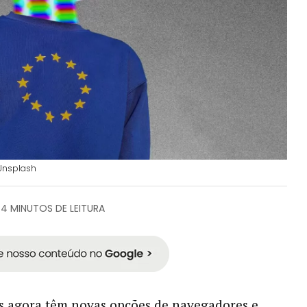
 Unsplash
4 MINUTOS DE LEITURA
s agora têm novas opções de navegadores e