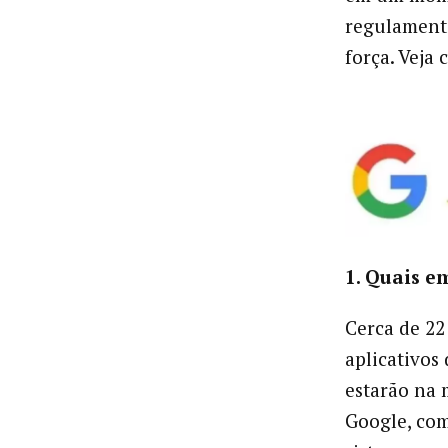
regulamenta
força. Veja
1. Quais e
Cerca de 22
aplicativos
estarão na 
Google, co