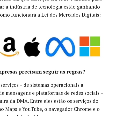
r a indústria de tecnologia estão ganhando
 como funcionará a Lei dos Mercados Digitais:
mpresas precisam seguir as regras?
 serviços – de sistemas operacionais a
 de mensagens e plataformas de redes sociais –
mira da DMA. Entre eles estão os serviços do
mo Maps e YouTube, o navegador Chrome e o