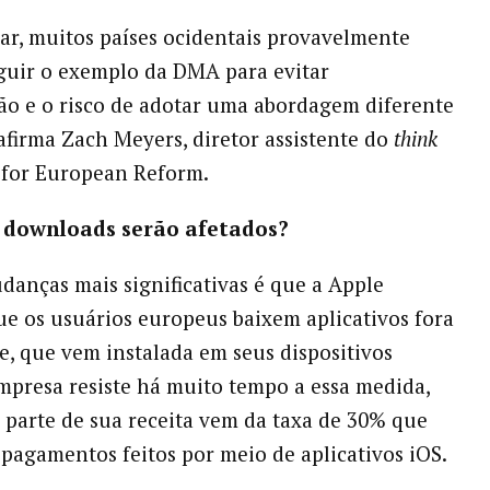
ar, muitos países ocidentais provavelmente
guir o exemplo da DMA para evitar
o e o risco de adotar uma abordagem diferente
 afirma Zach Meyers, diretor assistente do
think
for European Reform.
 downloads serão afetados?
anças mais significativas é que a Apple
ue os usuários europeus baixem aplicativos fora
e, que vem instalada em seus dispositivos
mpresa resiste há muito tempo a essa medida,
 parte de sua receita vem da taxa de 30% que
 pagamentos feitos por meio de aplicativos iOS.