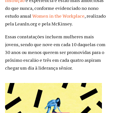
instrução
e experiência e estão mais ambiciosas
do que nunca, conforme evidenciado no nono
estudo anual
Women in the Workplace
, realizado
pela LeanIn.org e pela McKinsey.
Essas constatações incluem mulheres mais
jovens, sendo que nove em cada 10 daquelas com
30 anos ou menos querem ser promovidas para o
próximo escalão e três em cada quatro aspiram
chegar um dia à liderança sênior.