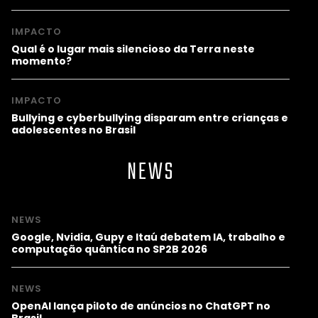
IMPACTO
Qual é o lugar mais silencioso da Terra neste
momento?
IMPACTO
Bullying e cyberbullying disparam entre crianças e
adolescentes no Brasil
NEWS
NEWS
Google, Nvidia, Gupy e Itaú debatem IA, trabalho e
computação quântica no SP2B 2026
NEWS
OpenAI lança piloto de anúncios no ChatGPT no
Brasil