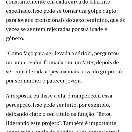
constantemente em cada curva do labirinto
espelhado. Isso pode se tornar um golpe duplo
para jovens profissionais do sexo feminino, que às
vezes se sentem rejeitadas por sua idade e
gênero.
"Como faço para ser levada a sério?", perguntou-
me uma recém-formada em um MBA, depois de
ser considerada a "pessoa mais nova do grupo" só
por ser mulher e parecer jovem.
A resposta, eu disse a ela, é romper com essa
percepção. Isso pode ser feito, por exemplo,
deixando claro o seu título ou função: "Estou
liderando este projeto". Também é importante
conseguir o apoio de aliados. Algo como: "esta é