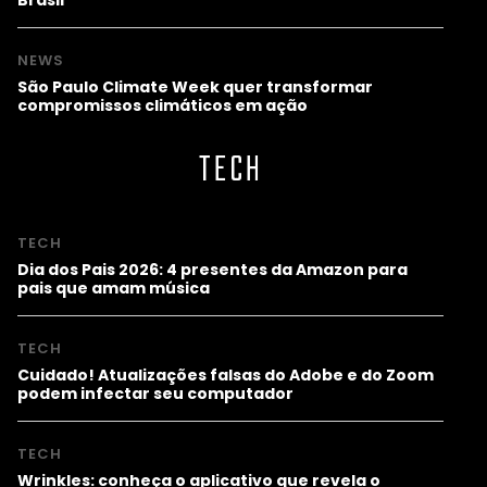
NEWS
São Paulo Climate Week quer transformar
compromissos climáticos em ação
TECH
TECH
Dia dos Pais 2026: 4 presentes da Amazon para
pais que amam música
TECH
Cuidado! Atualizações falsas do Adobe e do Zoom
podem infectar seu computador
TECH
Wrinkles: conheça o aplicativo que revela o