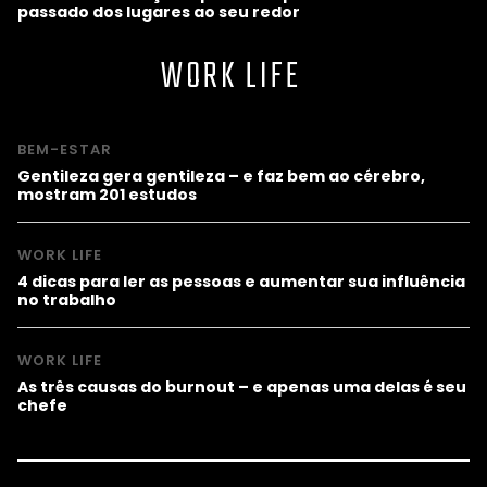
passado dos lugares ao seu redor
WORK LIFE
BEM-ESTAR
Gentileza gera gentileza – e faz bem ao cérebro,
mostram 201 estudos
WORK LIFE
4 dicas para ler as pessoas e aumentar sua influência
no trabalho
WORK LIFE
As três causas do burnout – e apenas uma delas é seu
chefe