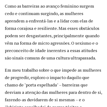
Como as barreiras ao avanço feminino surgem
cedo e continuam surgindo, as mulheres
aprendem a enfrentá-las e a lidar com elas de
forma corajosa e resiliente. Mas esses obstáculos
podem ser desgastantes, principalmente quando
vêm na forma de micro agressões. O sexismo e o
preconceito de idade inerentes a essas atitudes
são sinais comuns de uma cultura ultrapassada.
Em meu trabalho sobre o que impede as mulheres
de progredir, exploro o impacto daquilo que
chamo de "porta espelhada" – barreiras que
desviam a atenção das mulheres para dentro de si,
fazendo-as duvidarem de si mesmas – e o
"labirinto espelhado" de regras tácitas e