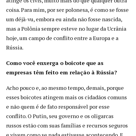
atinge os civis, muito mais do que qualquer outra
coisa. Para mim, por ser polonesa, é como se fosse
um déjà-vu, embora eu ainda não fosse nascida,
mas a Polônia sempre esteve no lugar da Ucrânia
hoje, um campo de conflito entre a Europa e a
Rússia.
Como você enxerga o boicote que as
empresas têm feito em relação à Rússia?
Acho pouco e, ao mesmo tempo, demais, porque
esses boicotes atingem mais os cidadãos comuns
e não quem é de fato responsável por esse
conflito. O Putin, seu governo e os oligarcas
russos estão com suas famílias e recursos seguros
e vivem como se nada estivesse acontecendo. E