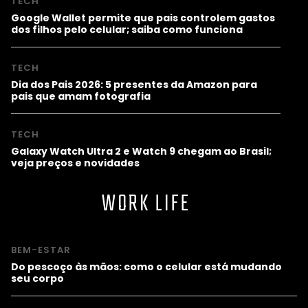
TECH
Google Wallet permite que pais controlem gastos
dos filhos pelo celular; saiba como funciona
TECH
Dia dos Pais 2026: 5 presentes da Amazon para
pais que amam fotografia
TECH
Galaxy Watch Ultra 2 e Watch 9 chegam ao Brasil;
veja preços e novidades
WORK LIFE
BEM-ESTAR
Do pescoço às mãos: como o celular está mudando
seu corpo