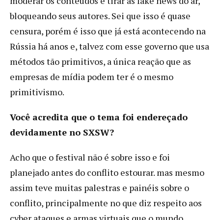
moderar os conteúdos e tirar as fake news do ar,
bloqueando seus autores. Sei que isso é quase
censura, porém é isso que já está acontecendo na
Rússia há anos e, talvez com esse governo que usa
métodos tão primitivos, a única reação que as
empresas de mídia podem ter é o mesmo
primitivismo.
Você acredita que o tema foi endereçado
devidamente no SXSW?
Acho que o festival não é sobre isso e foi
planejado antes do conflito estourar. mas mesmo
assim teve muitas palestras e painéis sobre o
conflito, principalmente no que diz respeito aos
cyber ataques e armas virtuais que o mundo