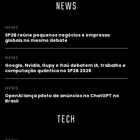
NEWS
NEWS
SP2B reúne pequenos negócios e empresas
globais no mesmo debate
NEWS
Google, Nvidia, Gupy e Itaú debatem IA, trabalho e
computação quântica no SP2B 2026
NEWS
OpenAI lança piloto de anúncios no ChatGPT no
Brasil
TECH