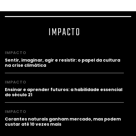
IMPACTO
IMPACTO
Sentir, imaginar, agir e resistir: o papel da cultura
na crise climática
IMPACTO
Ensinar e aprender futuros: a habilidade essencial
do século 21
IMPACTO
Corantes naturais ganham mercado, mas podem
custar até 10 vezes mais